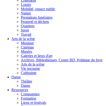
Logement
Loisirs
Mobilité, espace public
Nature
Prestations funéraires
Propreté et déchets
Quartiers
Sport
Travail
Arts de la scène
Musique
Cinémas
Musées
Galeries et lieux d'art
Archives, Bibliothèques, Centre BD, Politique du livre
Arts de la scène
Vie nocturne
Cultissime
Danse
Théâtre
Danse
Ressources
Compagnies
Formation
Lieux et festivals