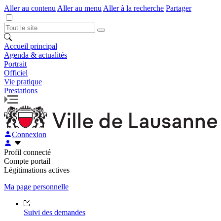
Aller au contenu
Aller au menu
Aller à la recherche
Partager
Accueil principal
Agenda & actualités
Portrait
Officiel
Vie pratique
Prestations
Connexion
Profil connecté
Compte portail
Légitimations actives
Ma page personnelle
Suivi des demandes