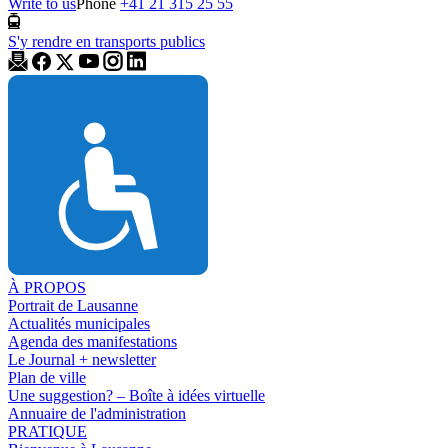
Write to us
Phone
+41 21 315 25 55
S'y rendre en transports publics
À PROPOS
Portrait de Lausanne
Actualités municipales
Agenda des manifestations
Le Journal + newsletter
Plan de ville
Une suggestion? – Boîte à idées virtuelle
Annuaire de l'administration
PRATIQUE