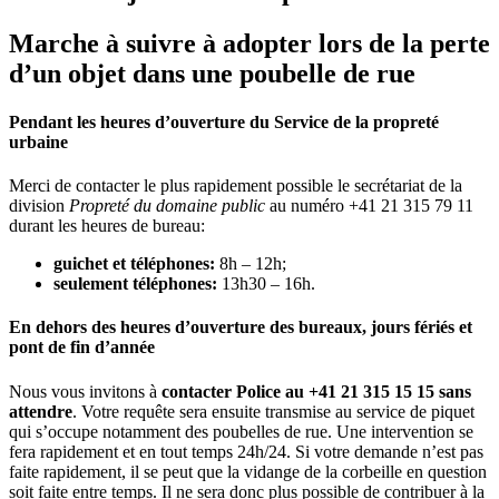
Marche à suivre à adopter lors de la perte
d’un objet dans une poubelle de rue
Pendant les heures d’ouverture du Service de la propreté
urbaine
Merci de contacter le plus rapidement possible le secrétariat de la
division
Propreté du domaine public
au numéro +41 21 315 79 11
durant les heures de bureau:
guichet et téléphones:
8h – 12h;
seulement téléphones:
13h30 – 16h.
En dehors des heures d’ouverture des bureaux, jours fériés et
pont de fin d’année
Nous vous invitons à
contacter Police au +41 21 315 15 15 sans
attendre
. Votre requête sera ensuite transmise au service de piquet
qui s’occupe notamment des poubelles de rue. Une intervention se
fera rapidement et en tout temps 24h/24. Si votre demande n’est pas
faite rapidement, il se peut que la vidange de la corbeille en question
soit faite entre temps. Il ne sera donc plus possible de contribuer à la