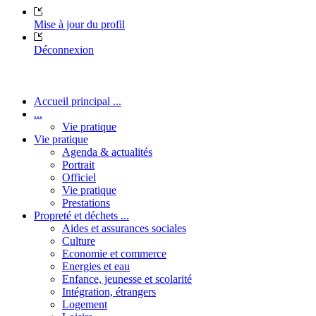
Mise à jour du profil
Déconnexion
Accueil principal ...
...
Vie pratique
Vie pratique
Agenda & actualités
Portrait
Officiel
Vie pratique
Prestations
Propreté et déchets ...
Aides et assurances sociales
Culture
Economie et commerce
Energies et eau
Enfance, jeunesse et scolarité
Intégration, étrangers
Logement