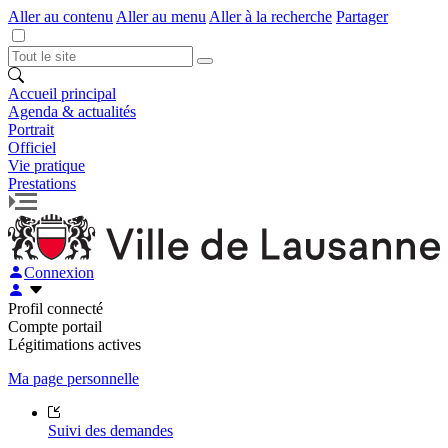
Aller au contenu
Aller au menu
Aller à la recherche
Partager
Accueil principal
Agenda & actualités
Portrait
Officiel
Vie pratique
Prestations
Connexion
Profil connecté
Compte portail
Légitimations actives
Ma page personnelle
Suivi des demandes