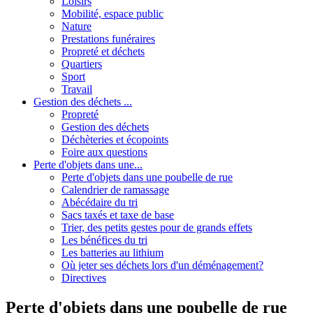
Loisirs
Mobilité, espace public
Nature
Prestations funéraires
Propreté et déchets
Quartiers
Sport
Travail
Gestion des déchets ...
Propreté
Gestion des déchets
Déchèteries et écopoints
Foire aux questions
Perte d'objets dans une...
Perte d'objets dans une poubelle de rue
Calendrier de ramassage
Abécédaire du tri
Sacs taxés et taxe de base
Trier, des petits gestes pour de grands effets
Les bénéfices du tri
Les batteries au lithium
Où jeter ses déchets lors d'un déménagement?
Directives
Perte d'objets dans une poubelle de rue