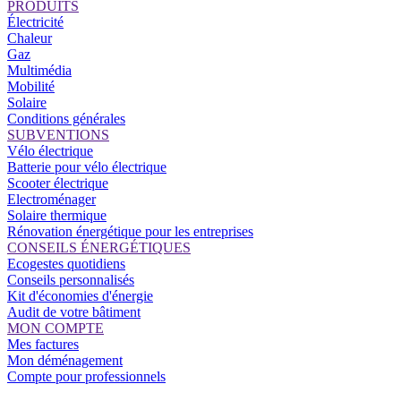
PRODUITS
Électricité
Chaleur
Gaz
Multimédia
Mobilité
Solaire
Conditions générales
SUBVENTIONS
Vélo électrique
Batterie pour vélo électrique
Scooter électrique
Electroménager
Solaire thermique
Rénovation énergétique pour les entreprises
CONSEILS ÉNERGÉTIQUES
Ecogestes quotidiens
Conseils personnalisés
Kit d'économies d'énergie
Audit de votre bâtiment
MON COMPTE
Mes factures
Mon déménagement
Compte pour professionnels