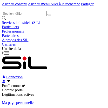
Aller au contenu
Aller au menu
Aller à la recherche
Partager
Services industriels (SiL)
Particuliers
Professionnels
Partenaires
A propos des SiL
Carrières
Un site de la
Connexion
Profil connecté
Compte portail
Légitimations actives
Ma page personnelle