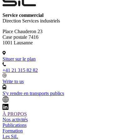
Service commercial
Direction Services industriels
Place Chauderon 23
Case postale 7416
1001 Lausanne
Situer sur le plan
+41 21 315 82 82
Write to us
S'y rendre en transports publics
À PROPOS
Nos activités
Publications
Formation
Les SiL