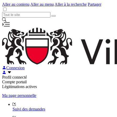
Aller au contenu
Aller au menu
Aller à la recherche
Partager
Connexion
Profil connecté
Compte portail
Légitimations actives
Ma page personnelle
Suivi des demandes