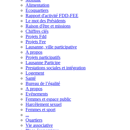
Alimentation
Ecoquartiers
Rapport d'activité FDD-FEE
Le mot des Présidents
Raison d'être et missions
Chiffres clés
Projets Fdd
Projets Fee
Lausanne, ville participative
A propos
Projets participatifs
Lausanne Participe
Prestations sociales et intégration
Logement
Santé
Bureau de l’égalité
A propos
Evénements
Femmes et espace public
Harcèlement sexuel
Femmes et sport
...
Quartiers
Vie associative