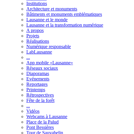
Institutions
Architecture et monuments
Bâtiments et monuments emblématiques
Lausanne et le monde
Lausanne et la transformation numérique
A propos
Projets
Réalisations
Numérique responsable
LabLausanne
...
App mobile «Lausanne»
Réseaux sociaux
Diaporamas
Evénements
Reportages
Printemps
Rétrospectives
Fête de la forêt
...
Vidéos
Webcams à Lausanne
Place de la Palud
Pont Bessières
Tour de Sauvabelin