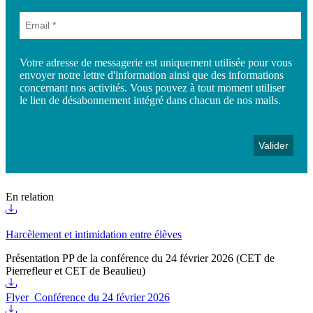
Votre adresse de messagerie est uniquement utilisée pour vous
envoyer notre lettre d'information ainsi que des informations
concernant nos activités. Vous pouvez à tout moment utiliser
le lien de désabonnement intégré dans chacun de nos mails.
En relation
Harcèlement et intimidation entre élèves
Présentation PP de la conférence du 24 février 2026 (CET de
Pierrefleur et CET de Beaulieu)
Flyer_Conférence du 24 février 2026