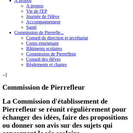
A propos
A propos
Vie de l'EP
Journée de l'élève
Accompagnement
Santé
Commission de Pierrefle...
Conseil de direction et secrétariat
Corps enseignant
Bâtiments scolaires
Commission de Pierrefleur
Conseil des élèves
Règlements et chartes
--]
Commission de Pierrefleur
La Commission d'établissement de
Pierrefleur se réunit régulièrement pour
échanger des idées, faire des propositions
ou donner son avis sur des sujets qui