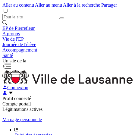
Aller au contenu
Aller au menu
Aller à la recherche
Partager
EP de Pierrefleur
A propos
Vie de l'EP
Journée de l'élève
Accompagnement
Santé
Un site de la
Connexion
Profil connecté
Compte portail
Légitimations actives
Ma page personnelle