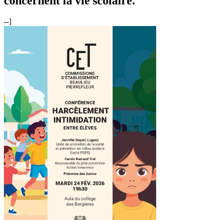
concernent la vie scolaire.
--]