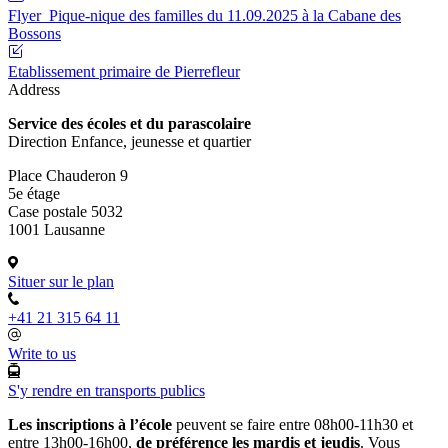
Flyer_Pique-nique des familles du 11.09.2025 à la Cabane des
Bossons
Etablissement primaire de Pierrefleur
Address
Service des écoles et du parascolaire
Direction Enfance, jeunesse et quartier
Place Chauderon 9
5e étage
Case postale 5032
1001 Lausanne
Situer sur le plan
+41 21 315 64 11
Write to us
S'y rendre en transports publics
Les inscriptions à l’école
peuvent se faire entre 08h00-11h30 et
entre 13h00-16h00,
de préférence les mardis et jeudis
. Vous