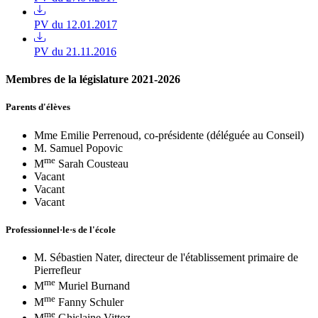
PV du 12.01.2017
PV du 21.11.2016
Membres de la législature 2021-2026
Parents d'élèves
Mme Emilie Perrenoud, co-présidente (déléguée au Conseil)
M. Samuel Popovic
me
M
Sarah Cousteau
Vacant
Vacant
Vacant
Professionnel·le·s de l'école
M. Sébastien Nater, directeur de l'établissement primaire de
Pierrefleur
me
M
Muriel Burnand
me
M
Fanny Schuler
me
M
Ghislaine Vittoz