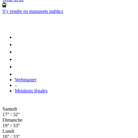
S'y rendre en transports publics
Webmaster
–
Mentions légales
Samedi
17° / 32°
Dimanche
19° / 33°
Lundi
18° / 33°