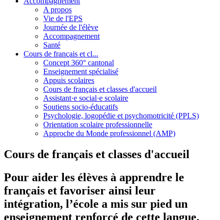
Accompagnement
A propos
Vie de l'EPS
Journée de l'élève
Accompagnement
Santé
Cours de français et cl...
Concept 360° cantonal
Enseignement spécialisé
Appuis scolaires
Cours de français et classes d'accueil
Assistant·e social·e scolaire
Soutiens socio-éducatifs
Psychologie, logopédie et psychomotricité (PPLS)
Orientation scolaire professionnelle
Approche du Monde professionnel (AMP)
Cours de français et classes d'accueil
Pour aider les élèves à apprendre le
français et favoriser ainsi leur
intégration, l’école a mis sur pied un
enseignement renforcé de cette langue.