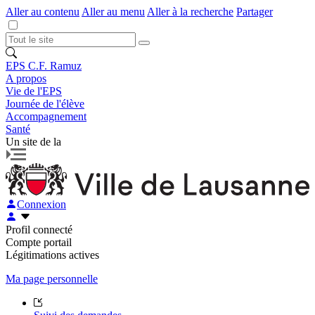
Aller au contenu
Aller au menu
Aller à la recherche
Partager
EPS C.F. Ramuz
A propos
Vie de l'EPS
Journée de l'élève
Accompagnement
Santé
Un site de la
Connexion
Profil connecté
Compte portail
Légitimations actives
Ma page personnelle