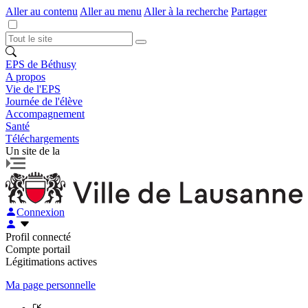
Aller au contenu
Aller au menu
Aller à la recherche
Partager
EPS de Béthusy
A propos
Vie de l'EPS
Journée de l'élève
Accompagnement
Santé
Téléchargements
Un site de la
Connexion
Profil connecté
Compte portail
Légitimations actives
Ma page personnelle