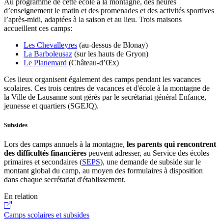
Au programme de cette école à la montagne, des heures
d’enseignement le matin et des promenades et des activités sportives
l’après-midi, adaptées à la saison et au lieu. Trois maisons
accueillent ces camps:
Les Chevalleyres
(au-dessus de Blonay)
La Barboleusaz
(sur les hauts de Gryon)
Le Planemard
(Château-d’Œx)
Ces lieux organisent également des camps pendant les vacances
scolaires. Ces trois centres de vacances et d'école à la montagne de
la Ville de Lausanne sont gérés par le secrétariat général Enfance,
jeunesse et quartiers (SGEJQ).
Subsides
Lors des camps annuels à la montagne,
les parents qui rencontrent
des difficultés financières
peuvent adresser, au Service des écoles
primaires et secondaires (
SEPS
), une demande de subside sur le
montant global du camp, au moyen des formulaires à disposition
dans chaque secrétariat d'établissement.
En relation
Camps scolaires et subsides