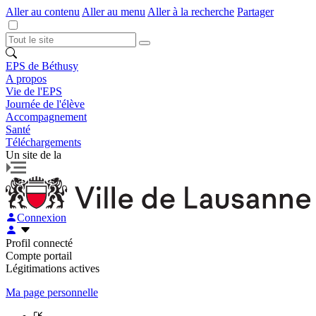
Aller au contenu
Aller au menu
Aller à la recherche
Partager
EPS de Béthusy
A propos
Vie de l'EPS
Journée de l'élève
Accompagnement
Santé
Téléchargements
Un site de la
Connexion
Profil connecté
Compte portail
Légitimations actives
Ma page personnelle