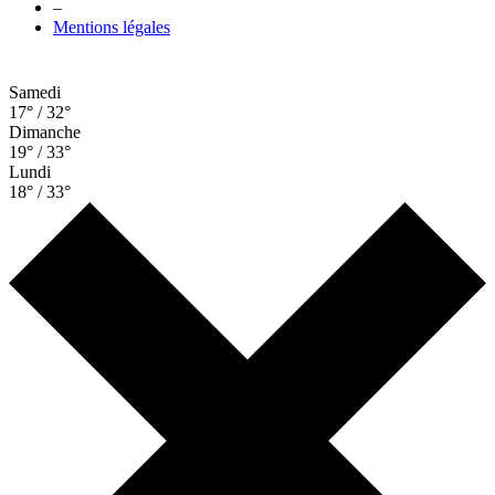
–
Mentions légales
Samedi
17° / 32°
Dimanche
19° / 33°
Lundi
18° / 33°