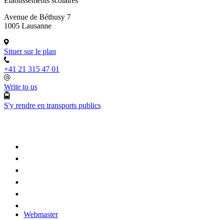
Etablissements scolaires
Avenue de Béthusy 7
1005 Lausanne
Situer sur le plan
+41 21 315 47 01
Write to us
S'y rendre en transports publics
Webmaster