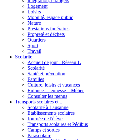
Intégration, étrangers
Logement
Loisirs
Mobilité, espace public
Nature
Prestations funéraires
Propreté et déchets
Quartiers
Sport
Travail
Scolarité
Accueil de jour - Réseau-L
Scolarité
Santé et prévention
Familles
Culture, loisirs et vacances
Enfance – Jeunesse – Métier
Consulter les menus
Transports scolaires et...
Scolarité à Lausanne
Etablissements scolaires
Journée de l'élève
Transports scolaires et Pédibus
Camps et sorties
Parascolaire