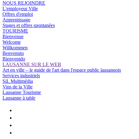
NOUS REJOINDRE
L'employeur Ville
Offres d'emploi
Apprentissage
Stages et offres spontanées
TOURISME
Bienvenue
Welcome
Willkommen
Benvenuto
Bienvenido
LAUSANNE SUR LE WEB
Art en ville – le guide de l'art dans l'espace public lausannois
Services industriels
SiL Multimédia
Vins de la Ville
Lausanne Tourisme
Lausanne à table