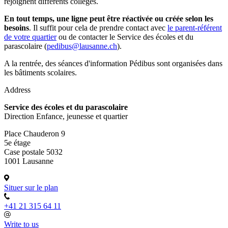
rejoignent différents collèges.
En tout temps, une ligne peut être réactivée ou créée selon les
besoins
. Il suffit pour cela de prendre contact avec
le parent-référent
de votre quartier
ou de contacter le Service des écoles et du
parascolaire (
pedibus@lausanne.ch
).
A la rentrée, des séances d'information Pédibus sont organisées dans
les bâtiments scolaires.
Address
Service des écoles et du parascolaire
Direction Enfance, jeunesse et quartier
Place Chauderon 9
5e étage
Case postale 5032
1001 Lausanne
Situer sur le plan
+41 21 315 64 11
Write to us