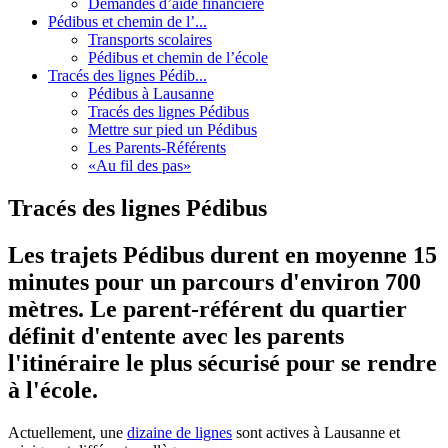
Demandes d’aide financière
Pédibus et chemin de l’...
Transports scolaires
Pédibus et chemin de l’école
Tracés des lignes Pédib...
Pédibus à Lausanne
Tracés des lignes Pédibus
Mettre sur pied un Pédibus
Les Parents-Référents
«Au fil des pas»
Tracés des lignes Pédibus
Les trajets Pédibus durent en moyenne 15
minutes pour un parcours d'environ 700
mètres. Le parent-référent du quartier
définit d'entente avec les parents
l'itinéraire le plus sécurisé pour se rendre
à l'école.
Actuellement, une
dizaine de lignes
sont actives à Lausanne et