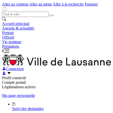
Aller au contenu
Aller au menu
Aller à la recherche
Partager
Accueil principal
Agenda & actualités
Portrait
Officiel
Vie pratique
Prestations
Connexion
Profil connecté
Compte portail
Légitimations actives
Ma page personnelle
Suivi des demandes