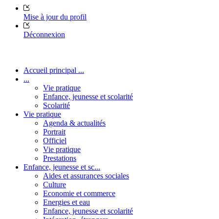
Mise à jour du profil
Déconnexion
Accueil principal ...
...
Vie pratique
Enfance, jeunesse et scolarité
Scolarité
Vie pratique
Agenda & actualités
Portrait
Officiel
Vie pratique
Prestations
Enfance, jeunesse et sc...
Aides et assurances sociales
Culture
Economie et commerce
Energies et eau
Enfance, jeunesse et scolarité