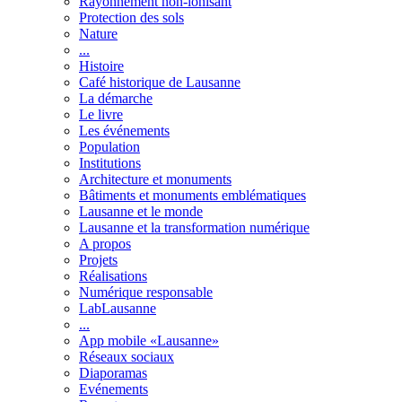
Rayonnement non-ionisant
Protection des sols
Nature
...
Histoire
Café historique de Lausanne
La démarche
Le livre
Les événements
Population
Institutions
Architecture et monuments
Bâtiments et monuments emblématiques
Lausanne et le monde
Lausanne et la transformation numérique
A propos
Projets
Réalisations
Numérique responsable
LabLausanne
...
App mobile «Lausanne»
Réseaux sociaux
Diaporamas
Evénements