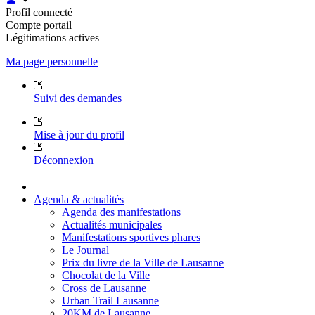
Profil connecté
Compte portail
Légitimations actives
Ma page personnelle
Suivi des demandes
Mise à jour du profil
Déconnexion
Agenda & actualités
Agenda des manifestations
Actualités municipales
Manifestations sportives phares
Le Journal
Prix du livre de la Ville de Lausanne
Chocolat de la Ville
Cross de Lausanne
Urban Trail Lausanne
20KM de Lausanne