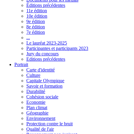
Éditions précédentes
11e édition
10e édition
9e édition
8e édition
7e édition
...
Le lauréat 2023-2025
Participantes et participants 2023
Jury du concours
Editions précédentes
Portrait
Carte d'identité
Culture
Capitale Olympique
Savoir et formation
Durabilité
Cohésion sociale
Economie
Plan climat
Géographie
Environnement
Protection contre le bruit
Qualité de l'air