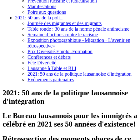
Prévention racisme et radicalisation
Manifestations
Foire aux questions
2021: 50 ans de la poli...
Journée des migrantes et des migrants
Table ronde : 30 ans de la norme pénale antiracisme
Semaine d’actions contre le racisme
Exposition photographique «Migration - L'avenir en
rétrospective»
Prix Diversité-Emploi-Formation
Conférences et débats
Fête Diver'cité
Lausanne à Table et BLI
2021: 50 ans de la politique lausannoise d'intégration
Evénements partenaires
2021: 50 ans de la politique lausannoise
d'intégration
Le Bureau lausannois pour les immigrés a
célébré en 2021 ses 50 années d'existence!
Rétrospective des moments phares de ce