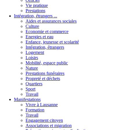
Officiel
Vie pratique
Prestations
Intégration, étrangers ...
Aides et assurances sociales
Culture
Economie et commerce
Energies et eau
Enfance, jeunesse et scolarité
Intégration, étrangers
Logement
Loisirs
Mobilité, espace public
Nature
Prestations funéraires
Propreté et déchets
Quartiers
Sport
Travail
Manifestations
Vivre à Lausanne
Formation
Travail
Engagement citoyen
Associations et migration