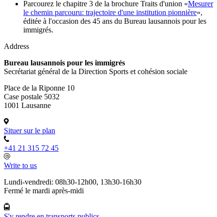
Parcourez le chapitre 3 de la brochure Traits d'union «
Mesurer
le chemin parcouru: trajectoire d'une institution pionnière
»,
éditée à l'occasion des 45 ans du Bureau lausannois pour les
immigrés.
Address
Bureau lausannois pour les immigrés
Secrétariat général de la Direction Sports et cohésion sociale
Place de la Riponne 10
Case postale 5032
1001 Lausanne
Situer sur le plan
+41 21 315 72 45
Write to us
Lundi-vendredi: 08h30-12h00, 13h30-16h30
Fermé le mardi après-midi
S'y rendre en transports publics