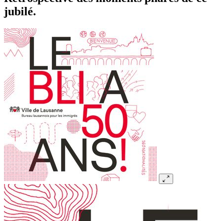
jubilé.