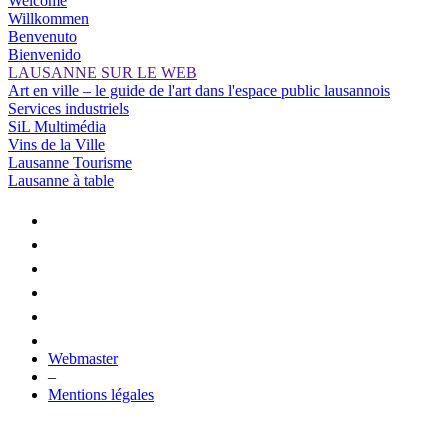
Welcome
Willkommen
Benvenuto
Bienvenido
LAUSANNE SUR LE WEB
Art en ville – le guide de l'art dans l'espace public lausannois
Services industriels
SiL Multimédia
Vins de la Ville
Lausanne Tourisme
Lausanne à table
Webmaster
–
Mentions légales