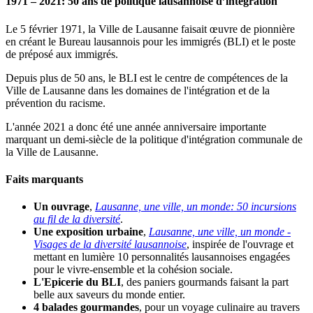
1971 – 2021: 50 ans de politique lausannoise d’intégration
Le 5 février 1971, la Ville de Lausanne faisait œuvre de pionnière
en créant le Bureau lausannois pour les immigrés (BLI) et le poste
de préposé aux immigrés.
Depuis plus de 50 ans, le BLI est le centre de compétences de la
Ville de Lausanne dans les domaines de l'intégration et de la
prévention du racisme.
L'année 2021 a donc été une année anniversaire importante
marquant un demi-siècle de la politique d'intégration communale de
la Ville de Lausanne.
Faits marquants
Un ouvrage
,
Lausanne, une ville, un monde: 50 incursions
au fil de la diversité
.
Une exposition urbaine
,
Lausanne, une ville, un monde -
Visages de la diversité lausannoise
, inspirée de l'ouvrage et
mettant en lumière 10 personnalités lausannoises engagées
pour le vivre-ensemble et la cohésion sociale.
L'Epicerie du BLI
, des paniers gourmands faisant la part
belle aux saveurs du monde entier.
4 balades gourmandes
, pour un voyage culinaire au travers