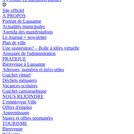
Site officiel
À PROPOS
Portrait de Lausanne
Actualités municipales
Agenda des manifestations
Le Journal + newsletter
Plan de ville
Une suggestion? – Boîte à idées virtuelle
Annuaire de l'administration
PRATIQUE
Bienvenue à Lausanne
Adresses, numéros et infos utiles
Guichet virtuel
Déchets ménagers
Vacances scolaires
Guichet cartographique
NOUS REJOINDRE
L'employeur Ville
Offres d'emploi
Apprentissage
Stages et offres spontanées
TOURISME
Bienvenue