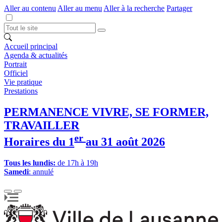
Aller au contenu
Aller au menu
Aller à la recherche
Partager
Accueil principal
Agenda & actualités
Portrait
Officiel
Vie pratique
Prestations
PERMANENCE VIVRE, SE FORMER,
TRAVAILLER
er
Horaires du 1
au 31 août 2026
Tous les lundis:
de 17h à 19h
Samedi
: annulé