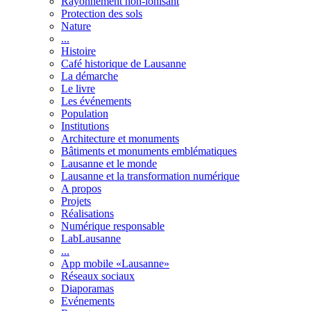
Rayonnement non-ionisant
Protection des sols
Nature
...
Histoire
Café historique de Lausanne
La démarche
Le livre
Les événements
Population
Institutions
Architecture et monuments
Bâtiments et monuments emblématiques
Lausanne et le monde
Lausanne et la transformation numérique
A propos
Projets
Réalisations
Numérique responsable
LabLausanne
...
App mobile «Lausanne»
Réseaux sociaux
Diaporamas
Evénements