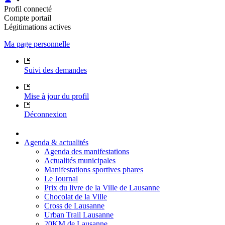
Profil connecté
Compte portail
Légitimations actives
Ma page personnelle
Suivi des demandes
Mise à jour du profil
Déconnexion
Agenda & actualités
Agenda des manifestations
Actualités municipales
Manifestations sportives phares
Le Journal
Prix du livre de la Ville de Lausanne
Chocolat de la Ville
Cross de Lausanne
Urban Trail Lausanne
20KM de Lausanne