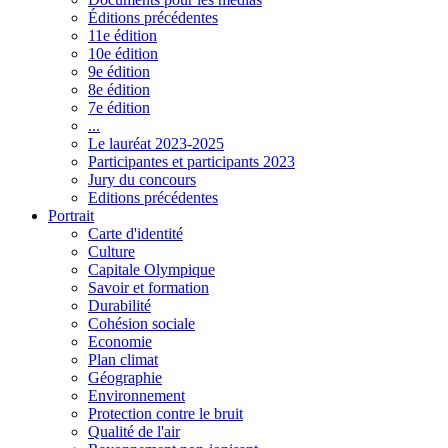
Éditions précédentes
11e édition
10e édition
9e édition
8e édition
7e édition
...
Le lauréat 2023-2025
Participantes et participants 2023
Jury du concours
Editions précédentes
Portrait
Carte d'identité
Culture
Capitale Olympique
Savoir et formation
Durabilité
Cohésion sociale
Economie
Plan climat
Géographie
Environnement
Protection contre le bruit
Qualité de l'air