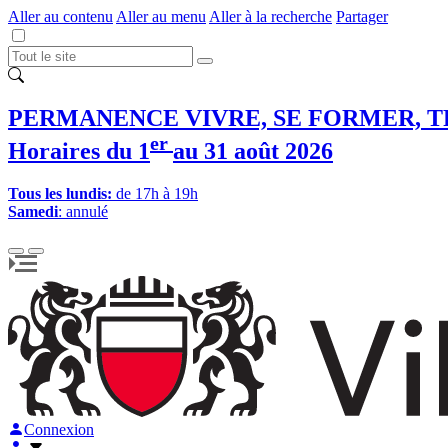
Aller au contenu
Aller au menu
Aller à la recherche
Partager
PERMANENCE VIVRE, SE FORMER, T
er
Horaires du 1
au 31 août 2026
Tous les lundis:
de 17h à 19h
Samedi
: annulé
Connexion