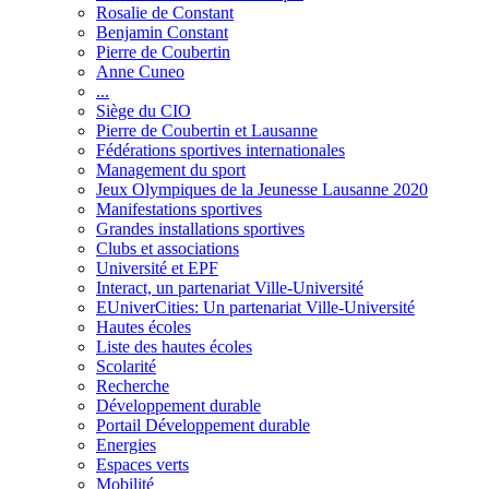
Rosalie de Constant
Benjamin Constant
Pierre de Coubertin
Anne Cuneo
...
Siège du CIO
Pierre de Coubertin et Lausanne
Fédérations sportives internationales
Management du sport
Jeux Olympiques de la Jeunesse Lausanne 2020
Manifestations sportives
Grandes installations sportives
Clubs et associations
Université et EPF
Interact, un partenariat Ville-Université
EUniverCities: Un partenariat Ville-Université
Hautes écoles
Liste des hautes écoles
Scolarité
Recherche
Développement durable
Portail Développement durable
Energies
Espaces verts
Mobilité