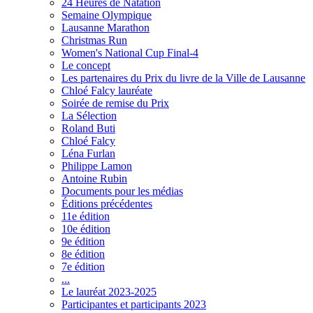
24 Heures de Natation
Semaine Olympique
Lausanne Marathon
Christmas Run
Women's National Cup Final-4
Le concept
Les partenaires du Prix du livre de la Ville de Lausanne
Chloé Falcy lauréate
Soirée de remise du Prix
La Sélection
Roland Buti
Chloé Falcy
Léna Furlan
Philippe Lamon
Antoine Rubin
Documents pour les médias
Éditions précédentes
11e édition
10e édition
9e édition
8e édition
7e édition
...
Le lauréat 2023-2025
Participantes et participants 2023