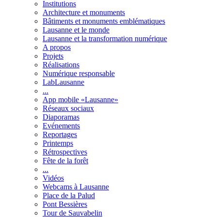
Institutions
Architecture et monuments
Bâtiments et monuments emblématiques
Lausanne et le monde
Lausanne et la transformation numérique
A propos
Projets
Réalisations
Numérique responsable
LabLausanne
...
App mobile «Lausanne»
Réseaux sociaux
Diaporamas
Evénements
Reportages
Printemps
Rétrospectives
Fête de la forêt
...
Vidéos
Webcams à Lausanne
Place de la Palud
Pont Bessières
Tour de Sauvabelin