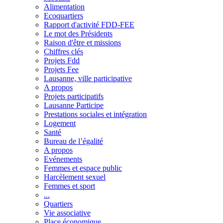
Alimentation
Ecoquartiers
Rapport d'activité FDD-FEE
Le mot des Présidents
Raison d'être et missions
Chiffres clés
Projets Fdd
Projets Fee
Lausanne, ville participative
A propos
Projets participatifs
Lausanne Participe
Prestations sociales et intégration
Logement
Santé
Bureau de l’égalité
A propos
Evénements
Femmes et espace public
Harcèlement sexuel
Femmes et sport
...
Quartiers
Vie associative
Place économique