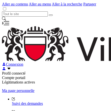
Aller au contenu
Aller au menu
Aller à la recherche
Partager
Connexion
Profil connecté
Compte portail
Légitimations actives
Ma page personnelle
Suivi des demandes