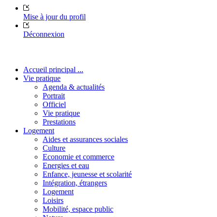
Mise à jour du profil
Déconnexion
Accueil principal ...
Vie pratique
Agenda & actualités
Portrait
Officiel
Vie pratique
Prestations
Logement
Aides et assurances sociales
Culture
Economie et commerce
Energies et eau
Enfance, jeunesse et scolarité
Intégration, étrangers
Logement
Loisirs
Mobilité, espace public