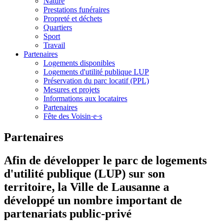
Nature
Prestations funéraires
Propreté et déchets
Quartiers
Sport
Travail
Partenaires
Logements disponibles
Logements d'utilité publique LUP
Préservation du parc locatif (PPL)
Mesures et projets
Informations aux locataires
Partenaires
Fête des Voisin·e·s
Partenaires
Afin de développer le parc de logements
d'utilité publique (LUP) sur son
territoire, la Ville de Lausanne a
développé un nombre important de
partenariats public-privé