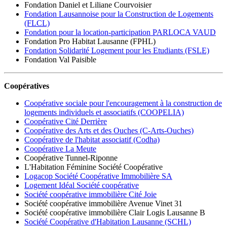
Fondation Daniel et Liliane Courvoisier
Fondation Lausannoise pour la Construction de Logements
(FLCL)
Fondation pour la location-participation PARLOCA VAUD
Fondation Pro Habitat Lausanne (FPHL)
Fondation Solidarité Logement pour les Etudiants (FSLE)
Fondation Val Paisible
Coopératives
Coopérative sociale pour l'encouragement à la construction de
logements individuels et associatifs (COOPELIA)
Coopérative Cité Derrière
Coopérative des Arts et des Ouches (C-Arts-Ouches)
Coopérative de l'habitat associatif (Codha)
Coopérative La Meute
Coopérative Tunnel-Riponne
L'Habitation Féminine Société Coopérative
Logacop Société Coopérative Immobilière SA
Logement Idéal Société coopérative
Société coopérative immobilière Cité Joie
Société coopérative immobilière Avenue Vinet 31
Société coopérative immobilière Clair Logis Lausanne B
Société Coopérative d'Habitation Lausanne (SCHL)