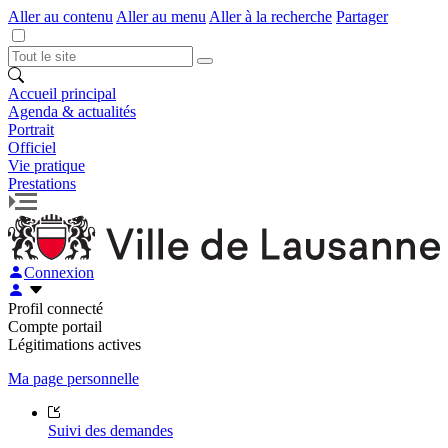
Aller au contenu
Aller au menu
Aller à la recherche
Partager
Accueil principal
Agenda & actualités
Portrait
Officiel
Vie pratique
Prestations
Connexion
Profil connecté
Compte portail
Légitimations actives
Ma page personnelle
Suivi des demandes