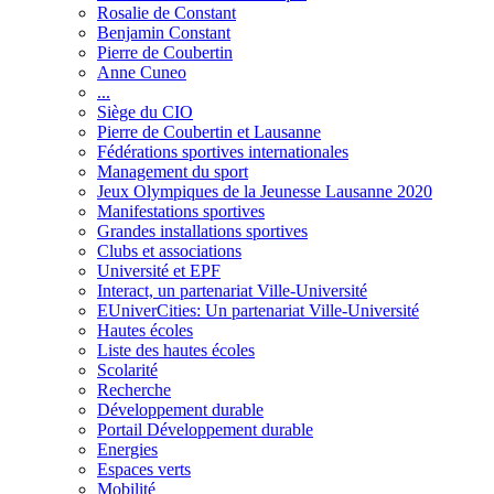
Rosalie de Constant
Benjamin Constant
Pierre de Coubertin
Anne Cuneo
...
Siège du CIO
Pierre de Coubertin et Lausanne
Fédérations sportives internationales
Management du sport
Jeux Olympiques de la Jeunesse Lausanne 2020
Manifestations sportives
Grandes installations sportives
Clubs et associations
Université et EPF
Interact, un partenariat Ville-Université
EUniverCities: Un partenariat Ville-Université
Hautes écoles
Liste des hautes écoles
Scolarité
Recherche
Développement durable
Portail Développement durable
Energies
Espaces verts
Mobilité