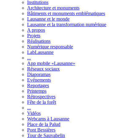
Institutions
Architecture et monuments
Bâtiments et monuments emblématiques
Lausanne et le monde
Lausanne et la transformation numérique
A propos
Projets
Réalisations
Numérique responsable
LabLausanne
...
App mobile «Lausanne»
Réseaux sociaux
Diaporamas
Evénements
Reportages
Printemps
Rétrospectives
Fête de la forêt
...
Vidéos
Webcams à Lausanne
Place de la Palud
Pont Bessières
Tour de Sauvabelin