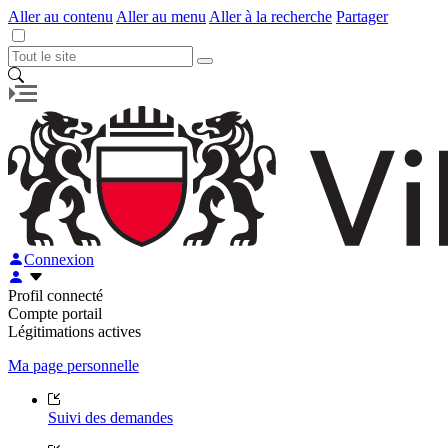
Aller au contenu
Aller au menu
Aller à la recherche
Partager
Connexion
Profil connecté
Compte portail
Légitimations actives
Ma page personnelle
Suivi des demandes