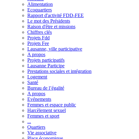
Alimentation
Ecoquartiers
Rapport d'activité FDD-FEE
Le mot des Présidents
Raison d'être et missions
Chiffres clés
Projets Fdd
Projets Fee
Lausanne, ville participative
A propos
Projets participatifs
Lausanne Participe
Prestations sociales et intégration
Logement
Santé
Bureau de l’égalité
A propos
Evénements
Femmes et espace public
Harcèlement sexuel
Femmes et sport
...
Quartiers
Vie associative
Place économique