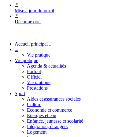
Mise à jour du profil
Déconnexion
Accueil principal ...
...
Vie pratique
Vie pratique
Agenda & actualités
Portrait
Officiel
Vie pratique
Prestations
Sport
Aides et assurances sociales
Culture
Economie et commerce
Energies et eau
Enfance, jeunesse et scolarité
Intégration, étrangers
Logement