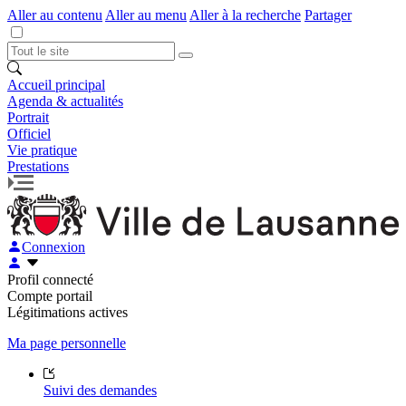
Aller au contenu
Aller au menu
Aller à la recherche
Partager
Accueil principal
Agenda & actualités
Portrait
Officiel
Vie pratique
Prestations
Connexion
Profil connecté
Compte portail
Légitimations actives
Ma page personnelle
Suivi des demandes