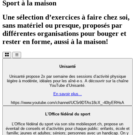
Sport à la maison
Une sélection d’exercices à faire chez soi,
sans matériel ou presque, proposés par
différentes organisations pour bouger et
rester en forme, aussi à la maison!
Unisanté
Unisanté propose 2x par semaine des sessions d’activité physique
légère à modérée, idéales pour les aîné·e·s. A découvrir sur la chaîne
YouTube d’Unisanté.
En savoir plus...
https://www.youtube.com/channel/UC5r9DTAs18cX_-40tyERHsA
L'Office fédéral du sport
L’Office fédéral du sport via son site mobilesport.ch, propose un
éventail de conseils et d’activités pour chaque public: enfants, école et
famille; jeunes et adultes; séniors; personnes avec un handicap. On y