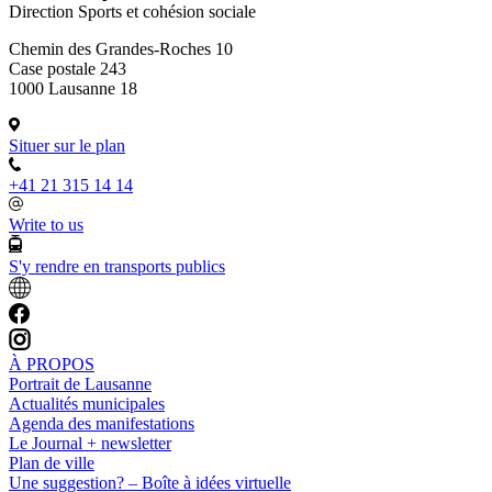
Direction Sports et cohésion sociale
Chemin des Grandes-Roches 10
Case postale 243
1000 Lausanne 18
Situer sur le plan
+41 21 315 14 14
Write to us
S'y rendre en transports publics
À PROPOS
Portrait de Lausanne
Actualités municipales
Agenda des manifestations
Le Journal + newsletter
Plan de ville
Une suggestion? – Boîte à idées virtuelle