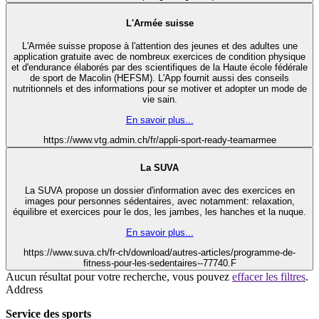
L'Armée suisse
L'Armée suisse
propose à l'attention des jeunes et des adultes une
application gratuite avec de nombreux exercices de condition physique
et d'endurance élaborés par des scientifiques de la Haute école fédérale
de sport de Macolin (HEFSM). L'App fournit aussi des conseils
nutritionnels et des informations pour se motiver et adopter un mode de
vie sain.
En savoir plus...
https://www.vtg.admin.ch/fr/appli-sport-ready-teamarmee
La SUVA
La SUVA propose un dossier d'information avec des exercices en
images pour personnes sédentaires, avec notamment: relaxation,
équilibre et exercices pour le dos, les jambes, les hanches et la nuque.
En savoir plus...
https://www.suva.ch/fr-ch/download/autres-articles/programme-de-
fitness-pour-les-sedentaires--77740.F
Aucun résultat pour votre recherche, vous pouvez
effacer les filtres
.
Address
Service des sports