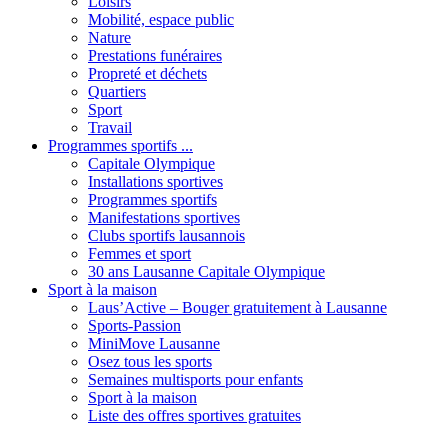
Loisirs
Mobilité, espace public
Nature
Prestations funéraires
Propreté et déchets
Quartiers
Sport
Travail
Programmes sportifs ...
Capitale Olympique
Installations sportives
Programmes sportifs
Manifestations sportives
Clubs sportifs lausannois
Femmes et sport
30 ans Lausanne Capitale Olympique
Sport à la maison
Laus’Active – Bouger gratuitement à Lausanne
Sports-Passion
MiniMove Lausanne
Osez tous les sports
Semaines multisports pour enfants
Sport à la maison
Liste des offres sportives gratuites