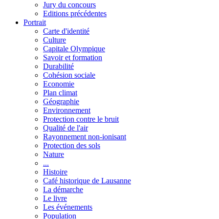
Jury du concours
Editions précédentes
Portrait
Carte d'identité
Culture
Capitale Olympique
Savoir et formation
Durabilité
Cohésion sociale
Economie
Plan climat
Géographie
Environnement
Protection contre le bruit
Qualité de l'air
Rayonnement non-ionisant
Protection des sols
Nature
...
Histoire
Café historique de Lausanne
La démarche
Le livre
Les événements
Population