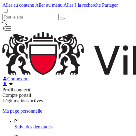
Aller au contenu
Aller au menu
Aller à la recherche
Partager
Connexion
Profil connecté
Compte portail
Légitimations actives
Ma page personnelle
Suivi des demandes