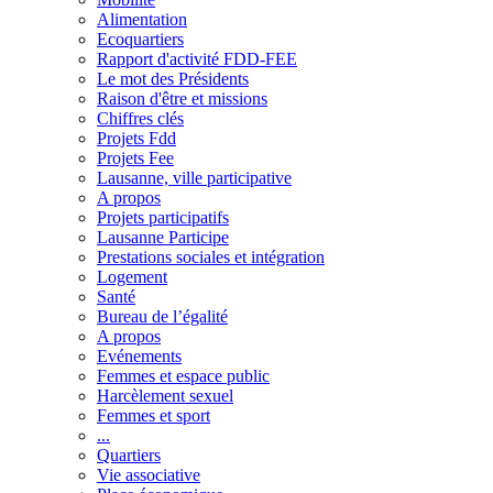
Alimentation
Ecoquartiers
Rapport d'activité FDD-FEE
Le mot des Présidents
Raison d'être et missions
Chiffres clés
Projets Fdd
Projets Fee
Lausanne, ville participative
A propos
Projets participatifs
Lausanne Participe
Prestations sociales et intégration
Logement
Santé
Bureau de l’égalité
A propos
Evénements
Femmes et espace public
Harcèlement sexuel
Femmes et sport
...
Quartiers
Vie associative