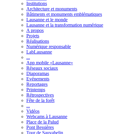
Institutions
Architecture et monuments
Bâtiments et monuments emblématiques
Lausanne et le monde
Lausanne et la transformation numérique
A propos
Projets
Réalisations
Numérique responsable
LabLausanne
...
App mobile «Lausanne»
Réseaux sociaux
Diaporamas
Evénements
Reportages
Printemps
Rétrospectives
Fête de la forêt
...
Vidéos
Webcams à Lausanne
Place de la Palud
Pont Bessières
Tour de Sauvabelin