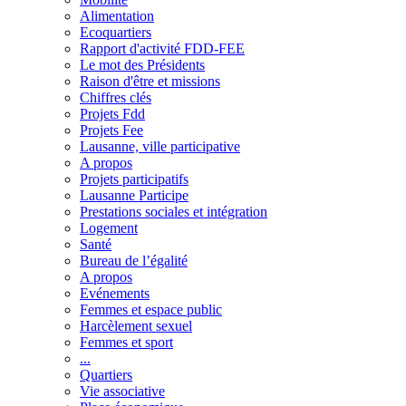
Alimentation
Ecoquartiers
Rapport d'activité FDD-FEE
Le mot des Présidents
Raison d'être et missions
Chiffres clés
Projets Fdd
Projets Fee
Lausanne, ville participative
A propos
Projets participatifs
Lausanne Participe
Prestations sociales et intégration
Logement
Santé
Bureau de l’égalité
A propos
Evénements
Femmes et espace public
Harcèlement sexuel
Femmes et sport
...
Quartiers
Vie associative