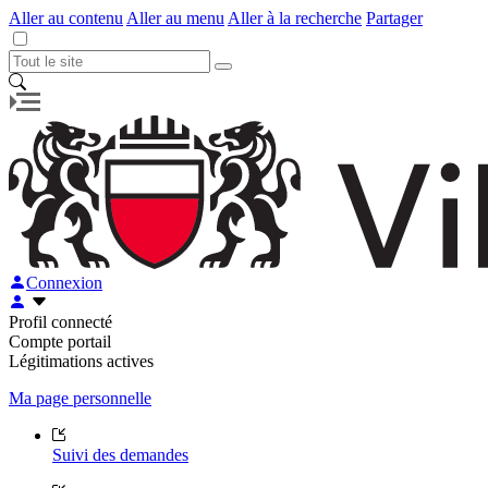
Aller au contenu
Aller au menu
Aller à la recherche
Partager
Connexion
Profil connecté
Compte portail
Légitimations actives
Ma page personnelle
Suivi des demandes