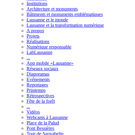
Institutions
Architecture et monuments
Bâtiments et monuments emblématiques
Lausanne et le monde
Lausanne et la transformation numérique
A propos
Projets
Réalisations
Numérique responsable
LabLausanne
...
App mobile «Lausanne»
Réseaux sociaux
Diaporamas
Evénements
Reportages
Printemps
Rétrospectives
Fête de la forêt
...
Vidéos
Webcams à Lausanne
Place de la Palud
Pont Bessières
Tour de Sauvabelin