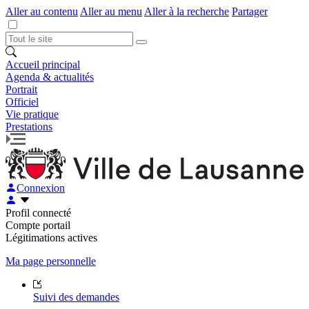
Aller au contenu
Aller au menu
Aller à la recherche
Partager
Accueil principal
Agenda & actualités
Portrait
Officiel
Vie pratique
Prestations
Connexion
Profil connecté
Compte portail
Légitimations actives
Ma page personnelle
Suivi des demandes