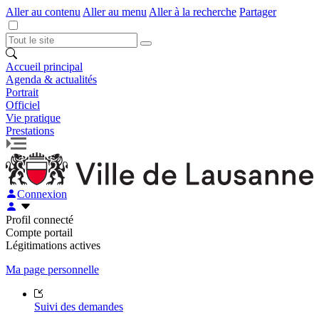
Aller au contenu
Aller au menu
Aller à la recherche
Partager
Accueil principal
Agenda & actualités
Portrait
Officiel
Vie pratique
Prestations
Connexion
Profil connecté
Compte portail
Légitimations actives
Ma page personnelle
Suivi des demandes