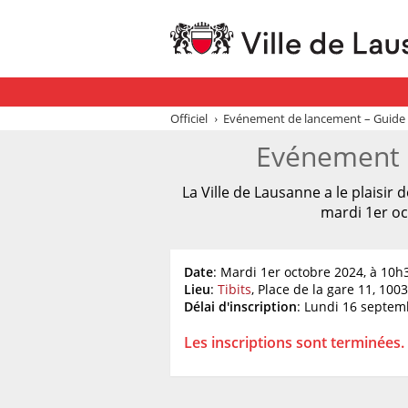
Officiel
Evénement de lancement – Guide d
Evénement d
La Ville de Lausanne a le plaisir
mardi 1er oc
Date
: Mardi 1er octobre 2024, à 10h
Lieu
:
Tibits
, Place de la gare 11, 10
Délai d'inscription
: Lundi 16 septem
Les inscriptions sont terminées.