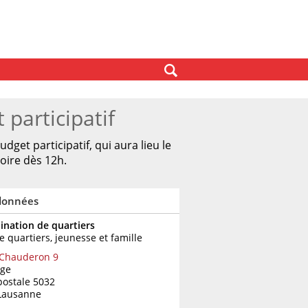
participatif
get participatif, qui aura lieu le
oire dès 12h.
données
ination de quartiers
e quartiers, jeunesse et famille
 Chauderon 9
age
postale 5032
Lausanne