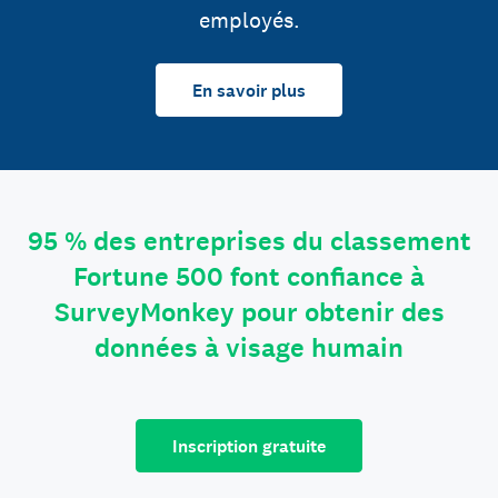
employés.
En savoir plus
95 % des entreprises du classement
Fortune 500 font confiance à
SurveyMonkey pour obtenir des
données à visage humain
Inscription gratuite