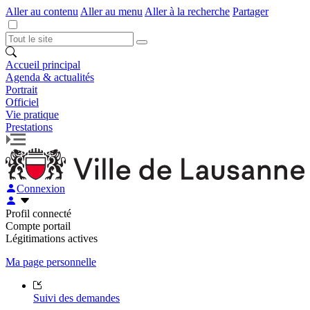
Aller au contenu
Aller au menu
Aller à la recherche
Partager
Accueil principal
Agenda & actualités
Portrait
Officiel
Vie pratique
Prestations
Connexion
Profil connecté
Compte portail
Légitimations actives
Ma page personnelle
Suivi des demandes