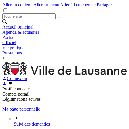
Aller au contenu
Aller au menu
Aller à la recherche
Partager
Accueil principal
Agenda & actualités
Portrait
Officiel
Vie pratique
Prestations
Connexion
Profil connecté
Compte portail
Légitimations actives
Ma page personnelle
Suivi des demandes