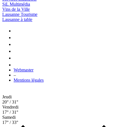
SiL Multimédia
Vins de la Ville
Lausanne Tourisme
Lausanne à table
Webmaster
–
Mentions légales
Jeudi
20° / 31°
Vendredi
17° / 31°
Samedi
17° / 33°