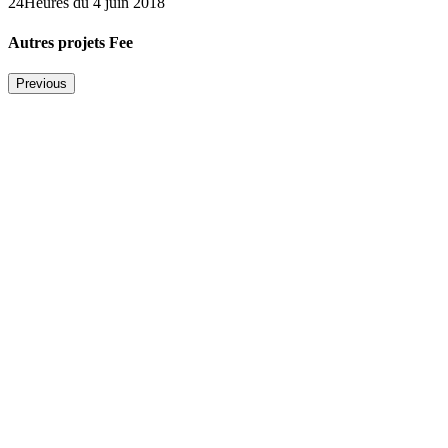
24Heures du 4 juin 2018
Autres projets Fee
Previous