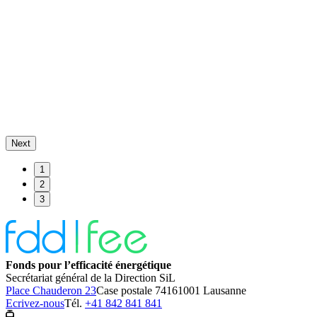
Next
1
2
3
Fonds pour l’efficacité énergétique
Secrétariat général de la Direction SiL
Place Chauderon 23
Case postale 7416
1001 Lausanne
Ecrivez-nous
Tél.
+41 842 841 841