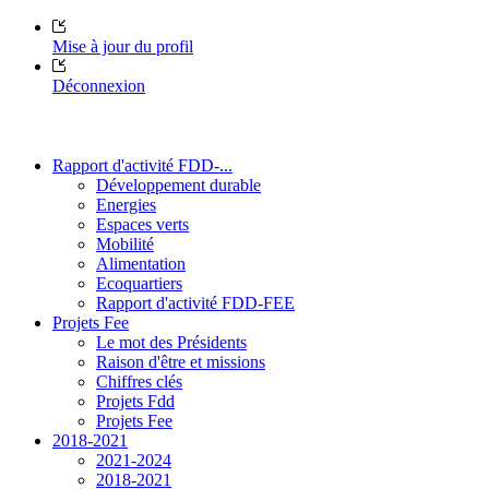
Mise à jour du profil
Déconnexion
Rapport d'activité FDD-...
Développement durable
Energies
Espaces verts
Mobilité
Alimentation
Ecoquartiers
Rapport d'activité FDD-FEE
Projets Fee
Le mot des Présidents
Raison d'être et missions
Chiffres clés
Projets Fdd
Projets Fee
2018-2021
2021-2024
2018-2021