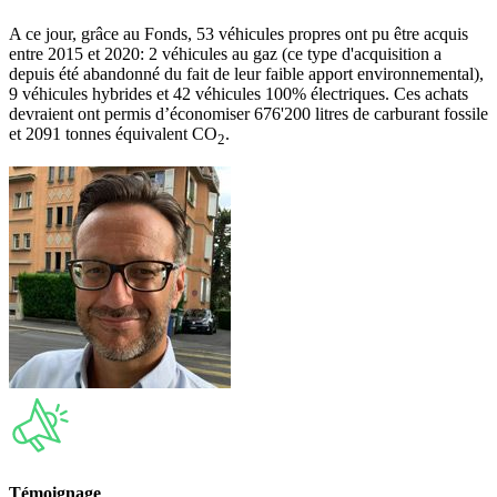
A ce jour, grâce au Fonds, 53 véhicules propres ont pu être acquis
entre 2015 et 2020: 2 véhicules au gaz (ce type d'acquisition a
depuis été abandonné du fait de leur faible apport environnemental),
9 véhicules hybrides et 42 véhicules 100% électriques. Ces achats
devraient ont permis d’économiser 676'200 litres de carburant fossile
et 2091 tonnes équivalent CO
.
2
Témoignage