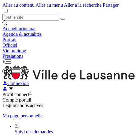
Aller au contenu
Aller au menu
Aller à la recherche
Partager
Accueil principal
Agenda & actualités
Portrait
Officiel
Vie pratique
Prestations
Connexion
Profil connecté
Compte portail
Légitimations actives
Ma page personnelle
Suivi des demandes