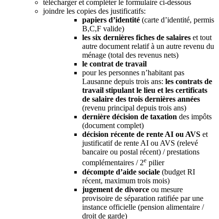
télécharger et compléter le formulaire ci-dessous
joindre les copies des justificatifs:
papiers d’identité
(carte d’identité, permis
B,C,F valide)
les six dernières fiches de salaires
et tout
autre document relatif à un autre revenu du
ménage (total des revenus nets)
le contrat de travail
pour les personnes n’habitant pas
Lausanne depuis trois ans:
les contrats de
travail stipulant le lieu et les certificats
de salaire des trois dernières années
(revenu principal depuis trois ans)
dernière décision de taxation
des impôts
(document complet)
décision récente de rente AI ou AVS
et
justificatif de rente AI ou AVS (relevé
bancaire ou postal récent) / prestations
e
complémentaires / 2
pilier
décompte d’aide sociale
(budget RI
récent, maximum trois mois)
jugement de divorce
ou mesure
provisoire de séparation ratifiée par une
instance officielle (pension alimentaire /
droit de garde)