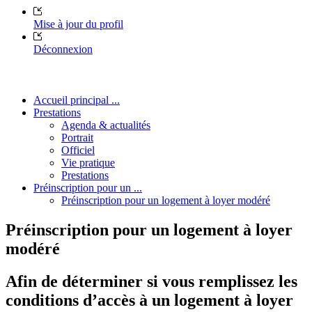
Mise à jour du profil
Déconnexion
Accueil principal ...
Prestations
Agenda & actualités
Portrait
Officiel
Vie pratique
Prestations
Préinscription pour un ...
Préinscription pour un logement à loyer modéré
Préinscription pour un logement à loyer
modéré
Afin de déterminer si vous remplissez les
conditions d’accès à un logement à loyer