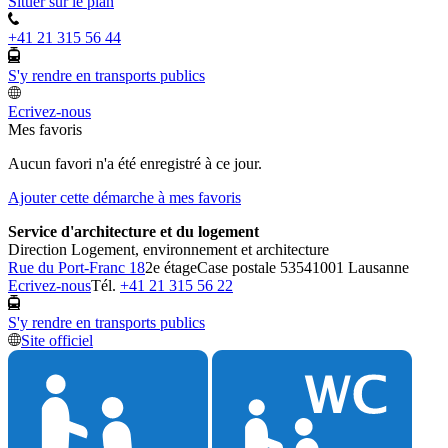
Situer sur le plan
+41 21 315 56 44
S'y rendre en transports publics
Ecrivez-nous
Mes favoris
Aucun favori n'a été enregistré à ce jour.
Ajouter cette démarche à mes favoris
Service d'architecture et du logement
Direction Logement, environnement et architecture
Rue du Port-Franc 18
2e étage
Case postale 5354
1001 Lausanne
Ecrivez-nous
Tél.
+41 21 315 56 22
S'y rendre en transports publics
Site officiel