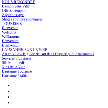
NOUS REJOINDRE
L'employeur Ville
Offres d'emploi
Apprentissage
Stages et offres spontanées
TOURISME
Bienvenue
Welcome
Willkommen
Benvenuto
Bienvenido
LAUSANNE SUR LE WEB
Art en ville – le guide de l'art dans l'espace public lausannois
Services industriels
SiL Multimédia
Vins de la Ville
Lausanne Tourisme
Lausanne à table