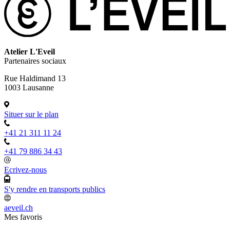
Atelier L'Eveil
Partenaires sociaux
Rue Haldimand 13
1003 Lausanne
Situer sur le plan
+41 21 311 11 24
+41 79 886 34 43
Ecrivez-nous
S'y rendre en transports publics
aeveil.ch
Mes favoris