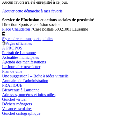
Aucun favori n'a été enregistré à ce jour.
Ajouter cette démarche à mes favoris
Service de l’Inclusion et actions sociales de proximité
Direction Sports et cohésion sociale
Place Chauderon 7
Case postale 5032
1001 Lausanne
S'y rendre en transports publics
Pages officielles
À PROPOS
Portrait de Lausanne
Actualités municipales
Agenda des manifestations
Le Journal + newsletter
Plan de ville
Une suggestion? – Boîte à idées virtuelle
Annuaire de l'administration
PRATIQUE
Bienvenue à Lausanne
Adresses, numéros et infos utiles
Guichet virtuel
Déchets ménagers
Vacances scolaires
Guichet cartographique