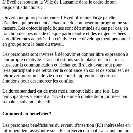
L’Eveil est soutenu la Ville de Lausanne dans le cadre de son
dispositif addictions .
Ouvert cinq jours par semaine, l’Éveil offre une large palette
d’ateliers qui permettent à chacun·e de composer un programme sur
mesure. Les objectifs spécifiques sont déterminés au cas par cas, en
fonction des besoins de chaque participant·e et des exigences liées
aux différentes activités. La créativité et le développement personnel
en groupe sont la base du travail.
Les personnes sont invitées à découvrir et donner libre expression à
leur propre créativité. L'accent est mis sur le plaisir de créer, mais
aussi sur la communication et l'échange. Il s’agit avant tout pour
le·la participant·e de retrouver la confiance en soi et de socialiser, de
retrouver un rythme de vie ou encore d’apprendre à gérer ses
émotions pour désamorcer les conflits.
La durée standard est de trois mois, renouvelable une fois. Les
participant·e·s viennent à l’Eveil de une à quatre demi-journées par
semaine, suivant l'objectif.
Comment en bénéficier?
Les personnes bénéficiaires du revenu d'insertion (RI) intéressées en
informent leur assistant·e social·e au Service social Lausanne ou tout