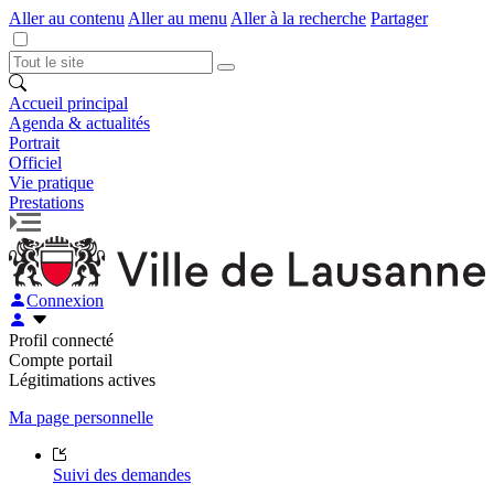
Aller au contenu
Aller au menu
Aller à la recherche
Partager
Accueil principal
Agenda & actualités
Portrait
Officiel
Vie pratique
Prestations
Connexion
Profil connecté
Compte portail
Légitimations actives
Ma page personnelle
Suivi des demandes