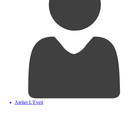
Atelier L'Eveil