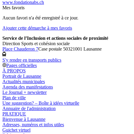
www.fondationabs.ch
Mes favoris
Aucun favori n'a été enregistré à ce jour.
Ajouter cette démarche à mes favoris
Service de l’Inclusion et actions sociales de proximité
Direction Sports et cohésion sociale
Place Chauderon 7
Case postale 5032
1001 Lausanne
S'y rendre en transports publics
Pages officielles
À PROPOS
Portrait de Lausanne
Actualités municipales
Agenda des manifestations
Le Journal + newsletter
Plan de ville
Une suggestion? – Boîte à idées virtuelle
Annuaire de l'administration
PRATIQUE
Bienvenue à Lausanne
Adresses, numéros et infos utiles
Guichet virtuel