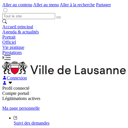
Aller au contenu
Aller au menu
Aller à la recherche
Partager
Accueil principal
Agenda & actualités
Portrait
Officiel
Vie pratique
Prestations
Connexion
Profil connecté
Compte portail
Légitimations actives
Ma page personnelle
Suivi des demandes