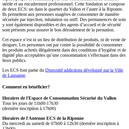
stérile et un encadrement professionnel. Cette fondation se compose
de deux ECS: un dans le quartier du Vallon et l’autre à la Riponne.
Ils permettent aux personnes usagères de consommer de manière
sécurisée par injection, inhalation ou sniff. Des permanences de soin
y sont également disponibles et des agents d’accueil et de sécurité
sont présents pour assurer le bon déroulement de la prestation.
Cet espace n’est ni un lieu de distribution de produits, ni de vente de
drogues. Les personnes ont par contre la possibilité de consommer
les produits achetés illégalement dans des conditions d’hygiène et de
dignité plus acceptables qu’une consommation s’effectuant dans des
lieux publics.
Les ECS font partie du
Dispositif addictions développé par la Ville
de Lausanne
.
Comment en bénéficier?
Horaires de l'Espace de Consommation Sécurisé du Vallon
Tous les jours de 11h00-17h30
​(dernière inscription à 17h00)
Horaires de l'Antenne ECS de la Riponne
Du mercredi au samedi de 07h00 à 12h30 (dernière inscription à
12h00)