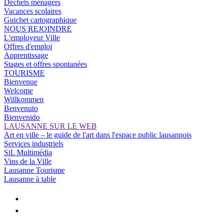
Déchets ménagers
Vacances scolaires
Guichet cartographique
NOUS REJOINDRE
L'employeur Ville
Offres d'emploi
Apprentissage
Stages et offres spontanées
TOURISME
Bienvenue
Welcome
Willkommen
Benvenuto
Bienvenido
LAUSANNE SUR LE WEB
Art en ville – le guide de l'art dans l'espace public lausannois
Services industriels
SiL Multimédia
Vins de la Ville
Lausanne Tourisme
Lausanne à table