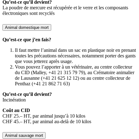
Qu’est-ce qu’il devient?
La poudre de mercure est récupérée et le verre et les composants
électroniques sont recyclés
Animal domestique mort
Qu’est-ce que j’en fais?
Il faut mettre l’animal dans un sac en plastique noir en prenant
toutes les précautions nécessaires, notamment porter des gants
que vous jetterez après usage.
Vous pouvez l’apporter à un vétérinaire, au centre collecteur
du CID (Malley, +41 21 315 79 79), au Crématoire animalier
de Lausanne (+41 21 625 12 12) ou au centre collecteur de
Penthaz (+41 21 862 71 63)
Qu’est-ce qu’il devient?
Incinération
Coût au CID
CHF 25.– HT, par animal jusqu’à 10 kilos
CHF 45.– HT, par animal au-delà de 10 kilos
Animal sauvage mort