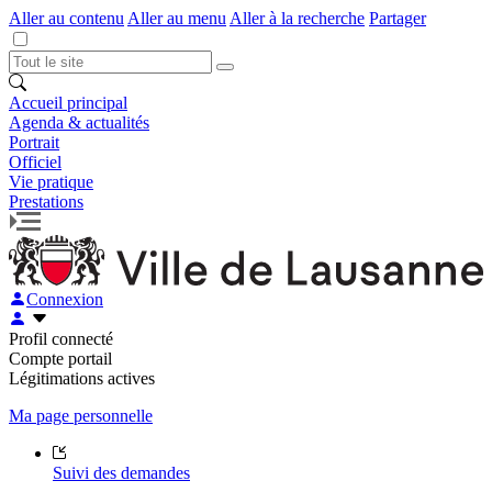
Aller au contenu
Aller au menu
Aller à la recherche
Partager
Accueil principal
Agenda & actualités
Portrait
Officiel
Vie pratique
Prestations
Connexion
Profil connecté
Compte portail
Légitimations actives
Ma page personnelle
Suivi des demandes