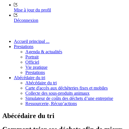
Mise à jour du profil
Déconnexion
Accueil principal ...
Prestations
Agenda & actualités
Portrait
Officiel
Vie pratique
Prestations
Abécédaire du tri
Abécédaire du tri
Carte d'accès aux déchèteries fixes et mobiles
Collecte des sous-produits animaux
Simulateur de coûts des déchets d’une entreprise
Ressourcerie, Récup’actions
Abécédaire du tri