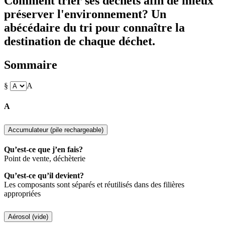
Comment trier ses déchets afin de mieux
préserver l'environnement? Un
abécédaire du tri pour connaître la
destination de chaque déchet.
Sommaire
§
A
A
Accumulateur (pile rechargeable)
Qu’est-ce que j’en fais?
Point de vente, déchèterie
Qu’est-ce qu’il devient?
Les composants sont séparés et réutilisés dans des filières
appropriées
Aérosol (vide)