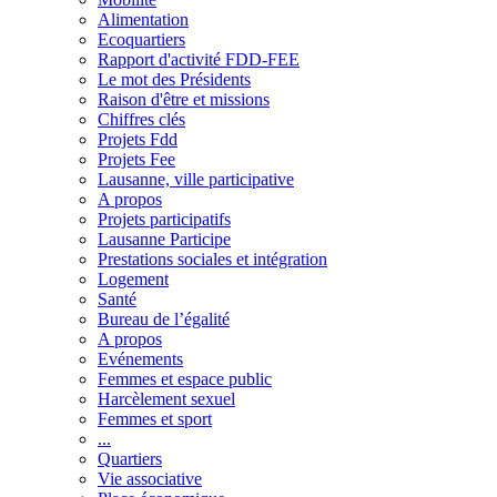
Alimentation
Ecoquartiers
Rapport d'activité FDD-FEE
Le mot des Présidents
Raison d'être et missions
Chiffres clés
Projets Fdd
Projets Fee
Lausanne, ville participative
A propos
Projets participatifs
Lausanne Participe
Prestations sociales et intégration
Logement
Santé
Bureau de l’égalité
A propos
Evénements
Femmes et espace public
Harcèlement sexuel
Femmes et sport
...
Quartiers
Vie associative