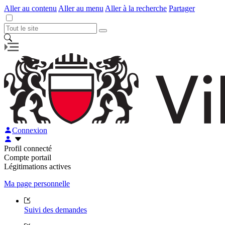
Aller au contenu
Aller au menu
Aller à la recherche
Partager
Connexion
Profil connecté
Compte portail
Légitimations actives
Ma page personnelle
Suivi des demandes