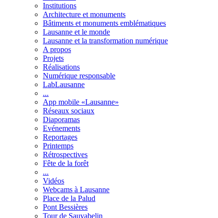
Institutions
Architecture et monuments
Bâtiments et monuments emblématiques
Lausanne et le monde
Lausanne et la transformation numérique
A propos
Projets
Réalisations
Numérique responsable
LabLausanne
...
App mobile «Lausanne»
Réseaux sociaux
Diaporamas
Evénements
Reportages
Printemps
Rétrospectives
Fête de la forêt
...
Vidéos
Webcams à Lausanne
Place de la Palud
Pont Bessières
Tour de Sauvabelin