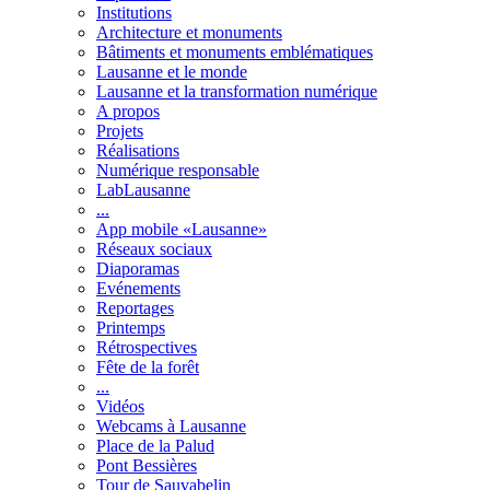
Institutions
Architecture et monuments
Bâtiments et monuments emblématiques
Lausanne et le monde
Lausanne et la transformation numérique
A propos
Projets
Réalisations
Numérique responsable
LabLausanne
...
App mobile «Lausanne»
Réseaux sociaux
Diaporamas
Evénements
Reportages
Printemps
Rétrospectives
Fête de la forêt
...
Vidéos
Webcams à Lausanne
Place de la Palud
Pont Bessières
Tour de Sauvabelin