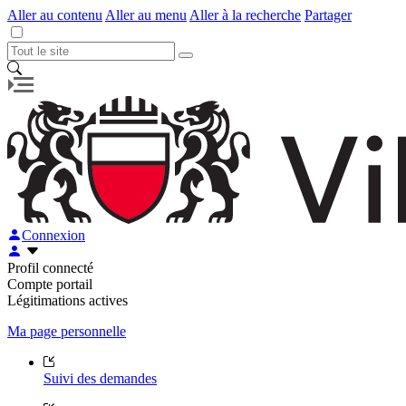
Aller au contenu
Aller au menu
Aller à la recherche
Partager
Connexion
Profil connecté
Compte portail
Légitimations actives
Ma page personnelle
Suivi des demandes