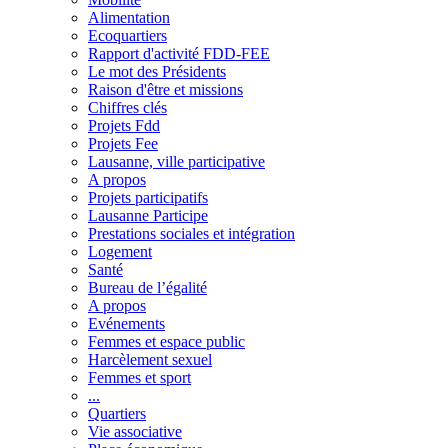
Alimentation
Ecoquartiers
Rapport d'activité FDD-FEE
Le mot des Présidents
Raison d'être et missions
Chiffres clés
Projets Fdd
Projets Fee
Lausanne, ville participative
A propos
Projets participatifs
Lausanne Participe
Prestations sociales et intégration
Logement
Santé
Bureau de l’égalité
A propos
Evénements
Femmes et espace public
Harcèlement sexuel
Femmes et sport
...
Quartiers
Vie associative