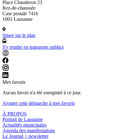
Place Chauderon 23
Rez-de-chaussée
Case postale 7416
1001 Lausanne
Situer sur le plan
S'y rendre en transports publics
Mes favoris
Aucun favori n'a été enregistré à ce jour.
Ajouter cette démarche à mes favoris
À PROPOS
Portrait de Lausanne
Actualités municipales
Agenda des manifestations
Le Journal + newsletter