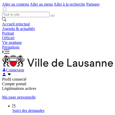
Aller au contenu
Aller au menu
Aller à la recherche
Partager
Accueil principal
Agenda & actualités
Portrait
Officiel
Vie pratique
Prestations
Connexion
Profil connecté
Compte portail
Légitimations actives
Ma page personnelle
Suivi des demandes