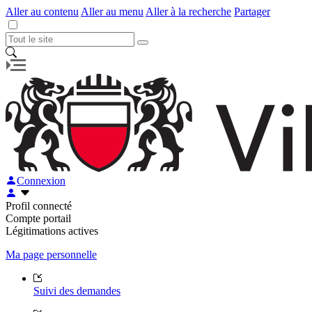
Aller au contenu
Aller au menu
Aller à la recherche
Partager
Connexion
Profil connecté
Compte portail
Légitimations actives
Ma page personnelle
Suivi des demandes