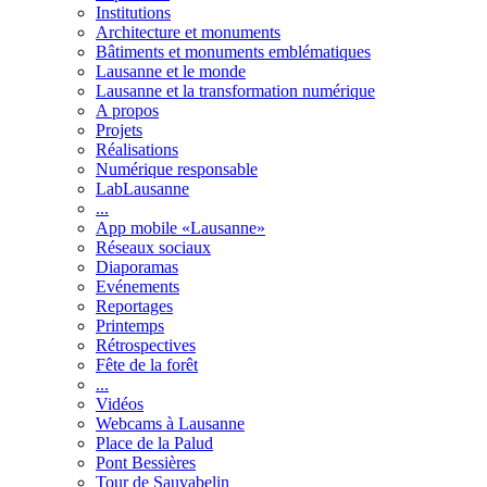
Institutions
Architecture et monuments
Bâtiments et monuments emblématiques
Lausanne et le monde
Lausanne et la transformation numérique
A propos
Projets
Réalisations
Numérique responsable
LabLausanne
...
App mobile «Lausanne»
Réseaux sociaux
Diaporamas
Evénements
Reportages
Printemps
Rétrospectives
Fête de la forêt
...
Vidéos
Webcams à Lausanne
Place de la Palud
Pont Bessières
Tour de Sauvabelin