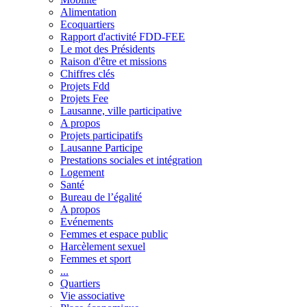
Alimentation
Ecoquartiers
Rapport d'activité FDD-FEE
Le mot des Présidents
Raison d'être et missions
Chiffres clés
Projets Fdd
Projets Fee
Lausanne, ville participative
A propos
Projets participatifs
Lausanne Participe
Prestations sociales et intégration
Logement
Santé
Bureau de l’égalité
A propos
Evénements
Femmes et espace public
Harcèlement sexuel
Femmes et sport
...
Quartiers
Vie associative