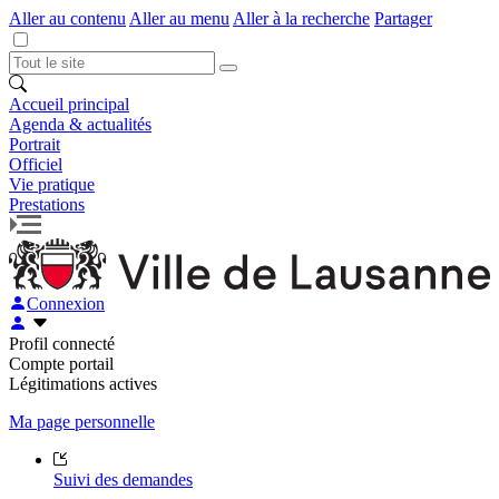
Aller au contenu
Aller au menu
Aller à la recherche
Partager
Accueil principal
Agenda & actualités
Portrait
Officiel
Vie pratique
Prestations
Connexion
Profil connecté
Compte portail
Légitimations actives
Ma page personnelle
Suivi des demandes