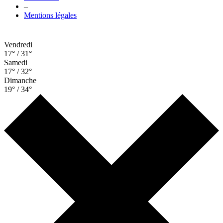
–
Mentions légales
Vendredi
17° / 31°
Samedi
17° / 32°
Dimanche
19° / 34°