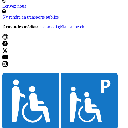
Ecrivez-nous
S'y rendre en transports publics
Demandes médias:
spsl-media@lausanne.ch