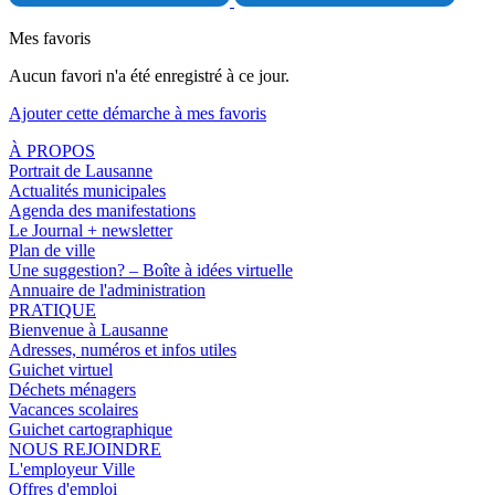
Mes favoris
Aucun favori n'a été enregistré à ce jour.
Ajouter cette démarche à mes favoris
À PROPOS
Portrait de Lausanne
Actualités municipales
Agenda des manifestations
Le Journal + newsletter
Plan de ville
Une suggestion? – Boîte à idées virtuelle
Annuaire de l'administration
PRATIQUE
Bienvenue à Lausanne
Adresses, numéros et infos utiles
Guichet virtuel
Déchets ménagers
Vacances scolaires
Guichet cartographique
NOUS REJOINDRE
L'employeur Ville
Offres d'emploi