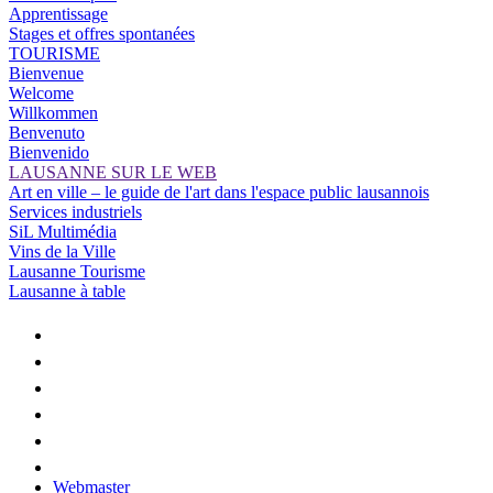
Apprentissage
Stages et offres spontanées
TOURISME
Bienvenue
Welcome
Willkommen
Benvenuto
Bienvenido
LAUSANNE SUR LE WEB
Art en ville – le guide de l'art dans l'espace public lausannois
Services industriels
SiL Multimédia
Vins de la Ville
Lausanne Tourisme
Lausanne à table
Webmaster