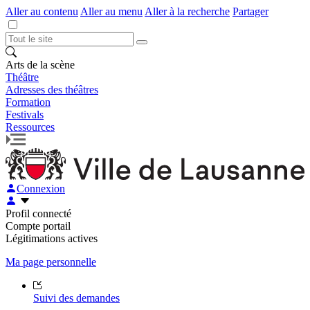
Aller au contenu
Aller au menu
Aller à la recherche
Partager
Arts de la scène
Théâtre
Adresses des théâtres
Formation
Festivals
Ressources
Connexion
Profil connecté
Compte portail
Légitimations actives
Ma page personnelle
Suivi des demandes