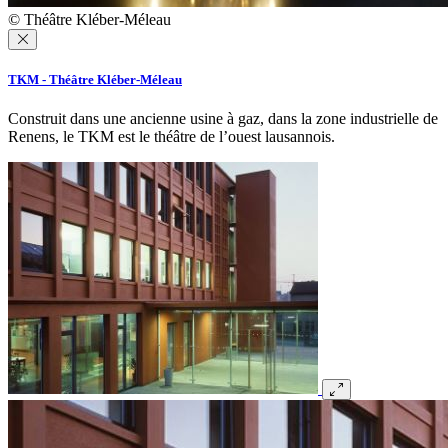
© Théâtre Kléber-Méleau
TKM - Théâtre Kléber-Méleau
Construit dans une ancienne usine à gaz, dans la zone industrielle de
Renens, le TKM est le théâtre de l’ouest lausannois.