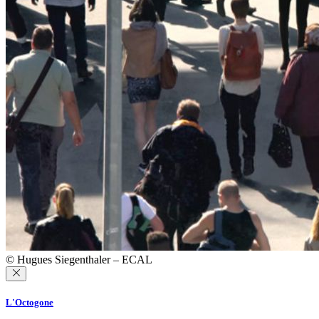
© Hugues Siegenthaler – ECAL
L'Octogone