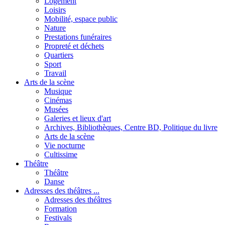
Logement
Loisirs
Mobilité, espace public
Nature
Prestations funéraires
Propreté et déchets
Quartiers
Sport
Travail
Arts de la scène
Musique
Cinémas
Musées
Galeries et lieux d'art
Archives, Bibliothèques, Centre BD, Politique du livre
Arts de la scène
Vie nocturne
Cultissime
Théâtre
Théâtre
Danse
Adresses des théâtres ...
Adresses des théâtres
Formation
Festivals