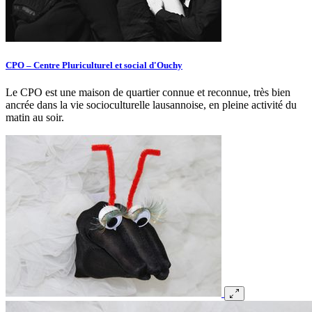
CPO – Centre Pluriculturel et social d'Ouchy
Le CPO est une maison de quartier connue et reconnue, très bien
ancrée dans la vie socioculturelle lausannoise, en pleine activité du
matin au soir.