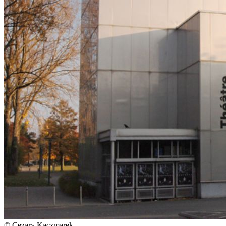
© Cezary Kaczmarek