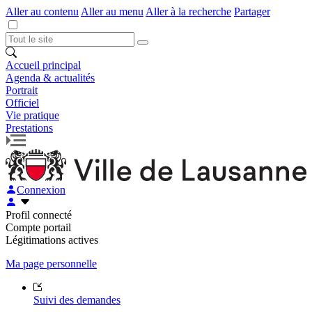
Aller au contenu
Aller au menu
Aller à la recherche
Partager
Accueil principal
Agenda & actualités
Portrait
Officiel
Vie pratique
Prestations
Connexion
Profil connecté
Compte portail
Légitimations actives
Ma page personnelle
Suivi des demandes