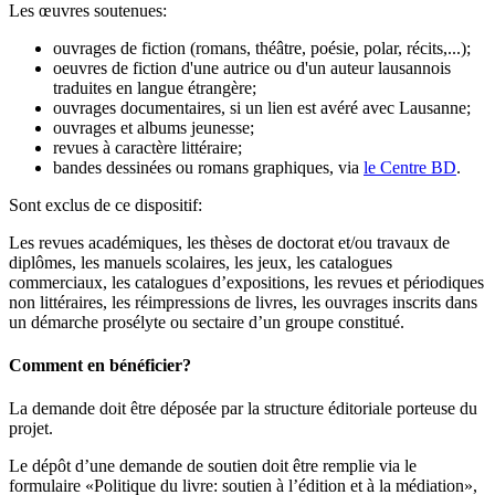
Les œuvres soutenues:
ouvrages de fiction (romans, théâtre, poésie, polar, récits,...);
oeuvres de fiction d'une autrice ou d'un auteur lausannois
traduites en langue étrangère;
ouvrages documentaires, si un lien est avéré avec Lausanne;
ouvrages et albums jeunesse;
revues à caractère littéraire;
bandes dessinées ou romans graphiques, via
le Centre BD
.
Sont exclus de ce dispositif:
Les revues académiques, les thèses de doctorat et/ou travaux de
diplômes, les manuels scolaires, les jeux, les catalogues
commerciaux, les catalogues d’expositions, les revues et périodiques
non littéraires, les réimpressions de livres, les ouvrages inscrits dans
un démarche prosélyte ou sectaire d’un groupe constitué.
Comment en bénéficier?
La demande doit être déposée par la structure éditoriale porteuse du
projet.
Le dépôt d’une demande de soutien doit être remplie via le
formulaire «Politique du livre: soutien à l’édition et à la médiation»,