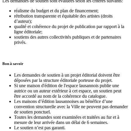
Les demandes de soutien sont évaluées selon les critères suivants:
réalisme du budget et du plan de financement;
rétribution transparente et équitable des artistes (droits
d’auteur);
qualité et cohérence du projet de publication par rapport à la
ligne éditoriale;
soutiens des autres collectivités publiques et de partenaires
privés.
Bon à savoir
Les demandes de soutien à un projet éditorial doivent être
déposées par la structure éditoriale porteuse du projet.
Si une maison d'édition de l'espace lausannois publie une
autrice ou un auteur extérieur à cet espace, un soutien peut
être accordé au nom de la cohérence du catalogue.
Les maisons d’édition lausannoises au bénéfice d’une
convention structurelle avec la Ville ne peuvent pas demander
de soutien ponctuel.
Toutes les demandes sont examinées et traitées au fur et à
mesure de leur arrivée dans un délai de 6 semaines.
Le soutien n’est pas garanti.