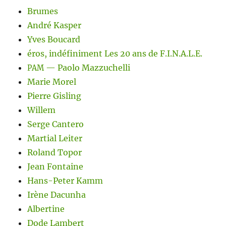
Brumes
André Kasper
Yves Boucard
éros, indéfiniment Les 20 ans de F.I.N.A.L.E.
— Paolo Mazzuchelli
PAM
Marie Morel
Pierre Gisling
Willem
Serge Cantero
Martial Leiter
Roland Topor
Jean Fontaine
Hans-Peter Kamm
Irène Dacunha
Albertine
Dode Lambert