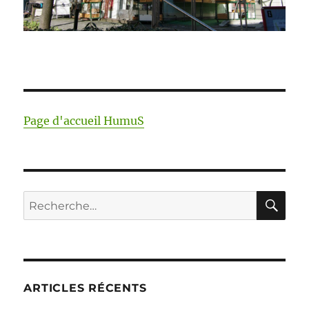
Page d'accueil HumuS
RE
Recherche
pour :
ARTICLES RÉCENTS