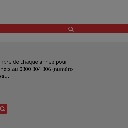
cembre de chaque année pour
déchets au 0800 804 806 (numéro
eau.