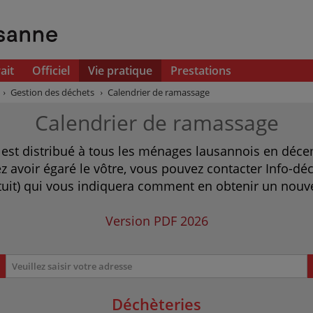
ait
Officiel
Vie pratique
Prestations
Gestion des déchets
Calendrier de ramassage
Calendrier de ramassage
 est distribué à tous les ménages lausannois en dé
ez avoir égaré le vôtre, vous pouvez contacter Info-
tuit) qui vous indiquera comment en obtenir un nouv
Version PDF 2026
Veuillez saisir votre adresse
Déchèteries