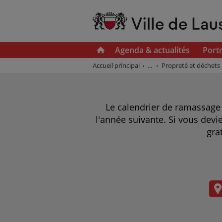
Agenda & actualités
Portr
Accueil principal
...
Propreté et déchets
Le calendrier de ramassage
l'année suivante. Si vous devi
gra