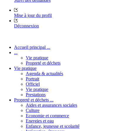
Suivi des demandes
Mise à jour du profil
Déconnexion
Accueil principal ...
...
Vie pratique
Propreté et déchets
Vie pratique
Agenda & actualités
Portrait
Officiel
Vie pratique
Prestations
Propreté et déchets ...
Aides et assurances sociales
Culture
Economie et commerce
Energies et eau
Enfance, jeunesse et scolarité