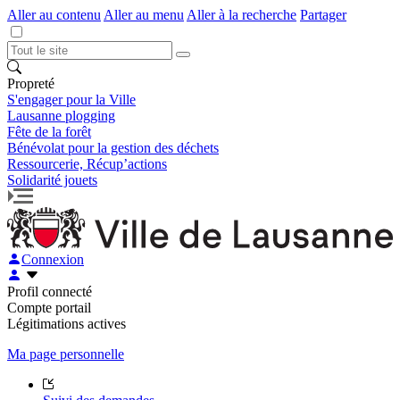
Aller au contenu
Aller au menu
Aller à la recherche
Partager
Propreté
S'engager pour la Ville
Lausanne plogging
Fête de la forêt
Bénévolat pour la gestion des déchets
Ressourcerie, Récup’actions
Solidarité jouets
Connexion
Profil connecté
Compte portail
Légitimations actives
Ma page personnelle