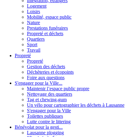
Intégration, étrangers
Logement
Loisirs
Mobilité, espace public
Nature
Prestations funéraires
Propreté et déchets
Quartiers
Sport
Travail
Propreté
Propreté
Gestion des déchets
Déchèteries et écopoints
Foire aux questions
S'engager pour la Ville...
Maintenir l’espace public propre
Nettoyage des quartiers
Tag et chewing-gum
Un vélo pour cartographier les déchets à Lausanne
S'engager pour la Ville
Toilettes publiques
Lutte contre le littering
Bénévolat pour la gesti...
Lausanne plogging