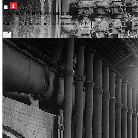
© Archives de la Ville de Lausanne, RG 011/1
Batterie de fours, usine à gaz d'Ouchy, 1895