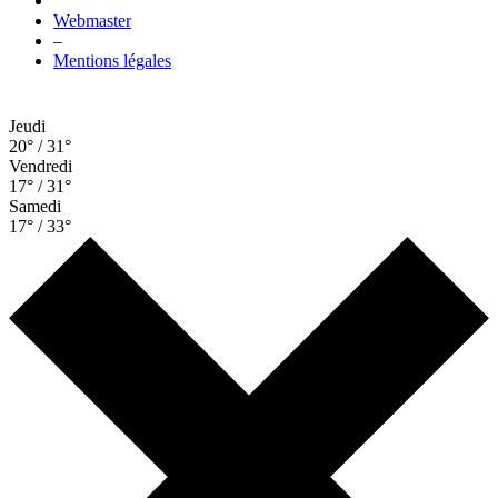
Webmaster
–
Mentions légales
Jeudi
20° / 31°
Vendredi
17° / 31°
Samedi
17° / 33°