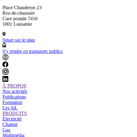
Place Chauderon 23
Rez-de-chaussée
Case postale 7416
1001 Lausanne
Situer sur le plan
S'y rendre en transports publics
À PROPOS
Nos activités
Publications
Formation
Les SiL
PRODUITS
Électricité
Chaleur
Gaz
Multimédia