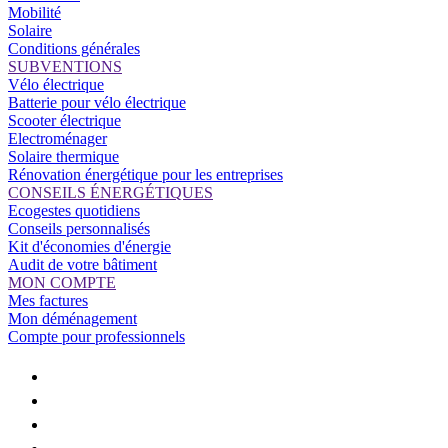
Mobilité
Solaire
Conditions générales
SUBVENTIONS
Vélo électrique
Batterie pour vélo électrique
Scooter électrique
Electroménager
Solaire thermique
Rénovation énergétique pour les entreprises
CONSEILS ÉNERGÉTIQUES
Ecogestes quotidiens
Conseils personnalisés
Kit d'économies d'énergie
Audit de votre bâtiment
MON COMPTE
Mes factures
Mon déménagement
Compte pour professionnels