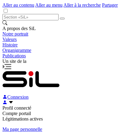
Aller au contenu
Aller au menu
Aller à la recherche
Partager
A propos des SiL
Notre portrait
Valeurs
Histoire
Organigramme
Publications
Un site de la
Connexion
Profil connecté
Compte portail
Légitimations actives
Ma page personnelle