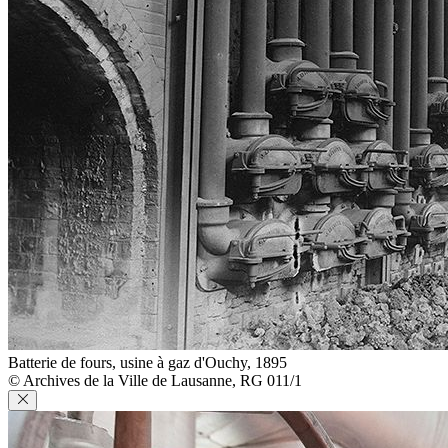
Batterie de fours, usine à gaz d'Ouchy, 1895
© Archives de la Ville de Lausanne, RG 011/1