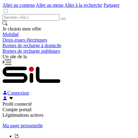
Aller au contenu
Aller au menu
Aller à la recherche
Partager
Je choisis mon offre
Mobilité
Deux-roues électriques
Bornes de recharge à domicile
Bornes de recharge publiques
Un site de la
Connexion
Profil connecté
Compte portail
Légitimations actives
Ma page personnelle