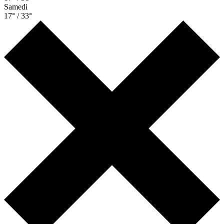
Samedi
17° / 33°