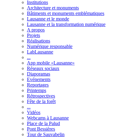
Institutions
Architecture et monuments
Bâtiments et monuments emblématiques
Lausanne et le monde
Lausanne et la transformation numérique
A propos
Projets
Réalisations
Numérique responsable
LabLausanne
...
App mobile «Lausanne»
Réseaux sociaux
Diaporamas
Evénements
Reportages
Printemps
Rétrospectives
Fête de la forêt
...
Vidéos
Webcams à Lausanne
Place de la Palud
Pont Bessières
Tour de Sauvabelin