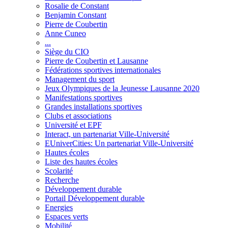
Rosalie de Constant
Benjamin Constant
Pierre de Coubertin
Anne Cuneo
...
Siège du CIO
Pierre de Coubertin et Lausanne
Fédérations sportives internationales
Management du sport
Jeux Olympiques de la Jeunesse Lausanne 2020
Manifestations sportives
Grandes installations sportives
Clubs et associations
Université et EPF
Interact, un partenariat Ville-Université
EUniverCities: Un partenariat Ville-Université
Hautes écoles
Liste des hautes écoles
Scolarité
Recherche
Développement durable
Portail Développement durable
Energies
Espaces verts
Mobilité