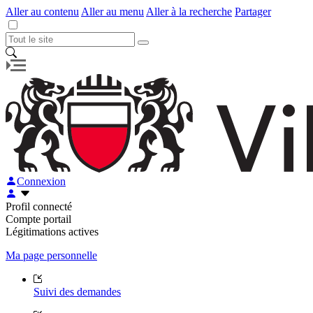
Aller au contenu
Aller au menu
Aller à la recherche
Partager
Connexion
Profil connecté
Compte portail
Légitimations actives
Ma page personnelle
Suivi des demandes