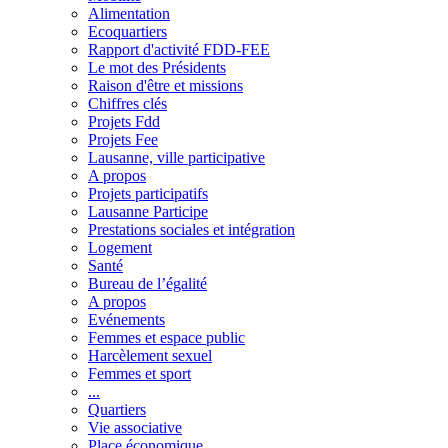
Alimentation
Ecoquartiers
Rapport d'activité FDD-FEE
Le mot des Présidents
Raison d'être et missions
Chiffres clés
Projets Fdd
Projets Fee
Lausanne, ville participative
A propos
Projets participatifs
Lausanne Participe
Prestations sociales et intégration
Logement
Santé
Bureau de l’égalité
A propos
Evénements
Femmes et espace public
Harcèlement sexuel
Femmes et sport
...
Quartiers
Vie associative
Place économique