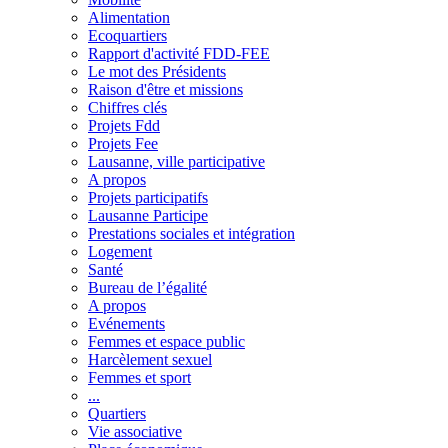
Alimentation
Ecoquartiers
Rapport d'activité FDD-FEE
Le mot des Présidents
Raison d'être et missions
Chiffres clés
Projets Fdd
Projets Fee
Lausanne, ville participative
A propos
Projets participatifs
Lausanne Participe
Prestations sociales et intégration
Logement
Santé
Bureau de l’égalité
A propos
Evénements
Femmes et espace public
Harcèlement sexuel
Femmes et sport
...
Quartiers
Vie associative