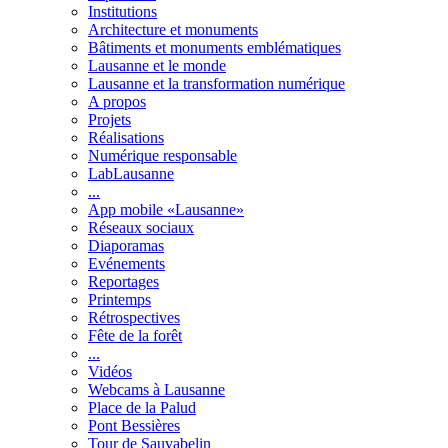
Institutions
Architecture et monuments
Bâtiments et monuments emblématiques
Lausanne et le monde
Lausanne et la transformation numérique
A propos
Projets
Réalisations
Numérique responsable
LabLausanne
...
App mobile «Lausanne»
Réseaux sociaux
Diaporamas
Evénements
Reportages
Printemps
Rétrospectives
Fête de la forêt
...
Vidéos
Webcams à Lausanne
Place de la Palud
Pont Bessières
Tour de Sauvabelin