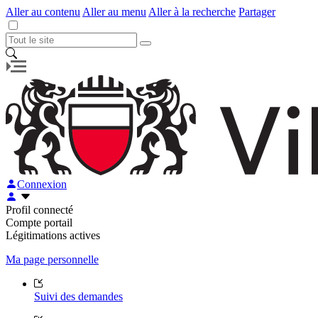
Aller au contenu
Aller au menu
Aller à la recherche
Partager
Connexion
Profil connecté
Compte portail
Légitimations actives
Ma page personnelle
Suivi des demandes