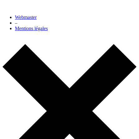
Webmaster
–
Mentions légales