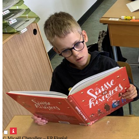
© Micaël Chevalley – EP Floréal