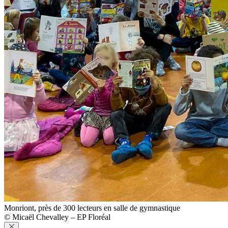
Monriont, près de 300 lecteurs en salle de gymnastique
© Micaël Chevalley – EP Floréal