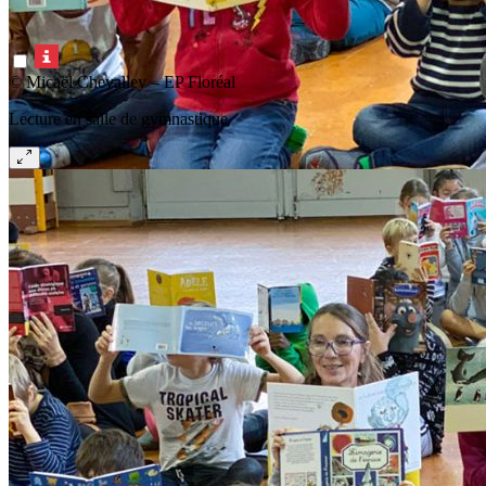
© Micaël Chevalley – EP Floréal
Lecture en salle de gymnastique