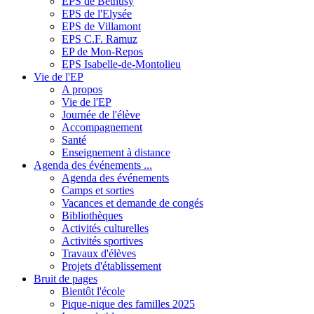
EPS de Béthusy
EPS de l'Elysée
EPS de Villamont
EPS C.F. Ramuz
EP de Mon-Repos
EPS Isabelle-de-Montolieu
Vie de l'EP
A propos
Vie de l'EP
Journée de l'élève
Accompagnement
Santé
Enseignement à distance
Agenda des événements ...
Agenda des événements
Camps et sorties
Vacances et demande de congés
Bibliothèques
Activités culturelles
Activités sportives
Travaux d'élèves
Projets d'établissement
Bruit de pages
Bientôt l'école
Pique-nique des familles 2025