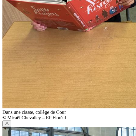
Dans une classe, collège de Cour
© Micaël Chevalley – EP Floréal