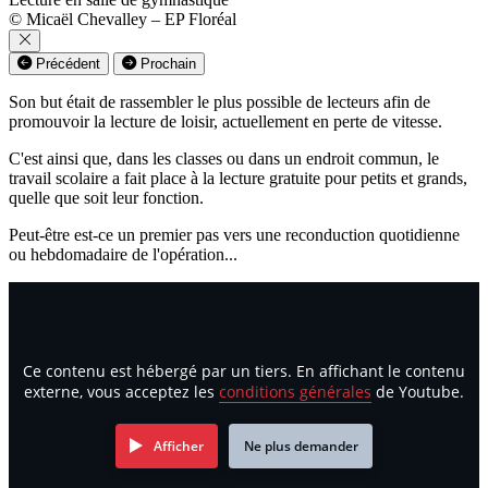
© Micaël Chevalley – EP Floréal
Précédent
Prochain
Son but était de rassembler le plus possible de lecteurs afin de
promouvoir la lecture de loisir, actuellement en perte de vitesse.
C'est ainsi que, dans les classes ou dans un endroit commun, le
travail scolaire a fait place à la lecture gratuite pour petits et grands,
quelle que soit leur fonction.
Peut-être est-ce un premier pas vers une reconduction quotidienne
ou hebdomadaire de l'opération...
Ce contenu est hébergé par un tiers. En affichant le contenu
externe, vous acceptez les
conditions générales
de Youtube.
Afficher
Ne plus demander