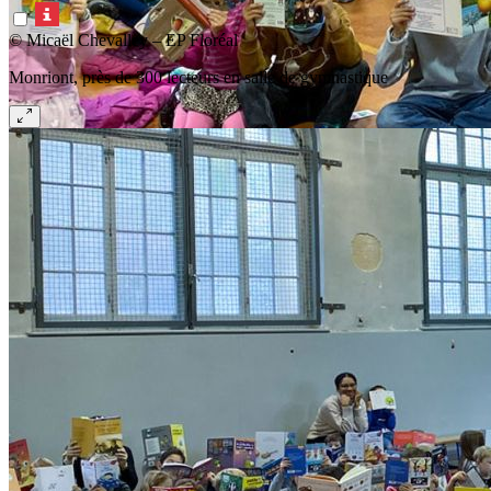
© Micaël Chevalley – EP Floréal
Monriont, près de 300 lecteurs en salle de gymnastique