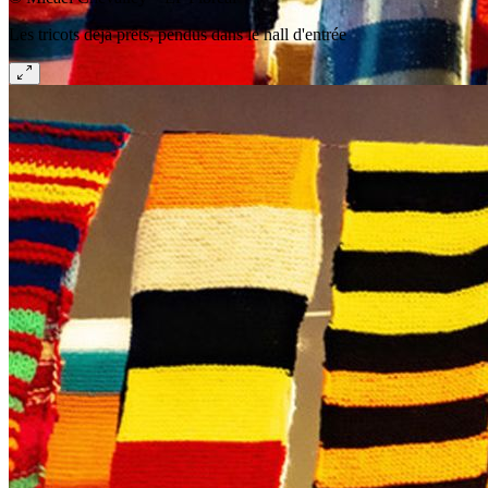
Les tricots déjà prêts, pendus dans le hall d'entrée