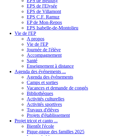
EPS de Béthusy
EPS de l'Elysée
EPS de Villamont
EPS C.F. Ramuz
EP de Mon-Repos
EPS Isabelle-de-Montolieu
Vie de l'EP
A propos
Vie de l'EP
Journée de l'élève
Accompagnement
Santé
Enseignement à distance
Agenda des événements ...
Agenda des événements
Camps et sorties
Vacances et demande de congés
Bibliothèques
Activités culturelles
Activités sportives
Travaux d'élèves
Projets d'établissement
Projet tricot et canto ...
Bientôt l'école
Pique-nique des familles 2025