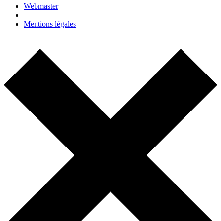
Webmaster
–
Mentions légales