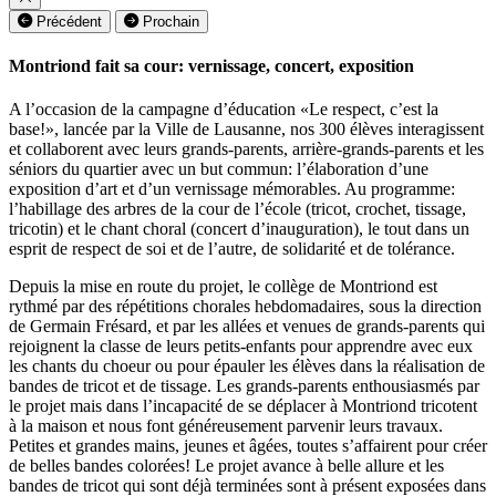
Précédent
Prochain
Montriond fait sa cour: vernissage, concert, exposition
A l’occasion de la campagne d’éducation «Le respect, c’est la
base!», lancée par la Ville de Lausanne, nos 300 élèves interagissent
et collaborent avec leurs grands-parents, arrière-grands-parents et les
séniors du quartier avec un but commun: l’élaboration d’une
exposition d’art et d’un vernissage mémorables. Au programme:
l’habillage des arbres de la cour de l’école (tricot, crochet, tissage,
tricotin) et le chant choral (concert d’inauguration), le tout dans un
esprit de respect de soi et de l’autre, de solidarité et de tolérance.
Depuis la mise en route du projet, le collège de Montriond est
rythmé par des répétitions chorales hebdomadaires, sous la direction
de Germain Frésard, et par les allées et venues de grands-parents qui
rejoignent la classe de leurs petits-enfants pour apprendre avec eux
les chants du choeur ou pour épauler les élèves dans la réalisation de
bandes de tricot et de tissage. Les grands-parents enthousiasmés par
le projet mais dans l’incapacité de se déplacer à Montriond tricotent
à la maison et nous font généreusement parvenir leurs travaux.
Petites et grandes mains, jeunes et âgées, toutes s’affairent pour créer
de belles bandes colorées! Le projet avance à belle allure et les
bandes de tricot qui sont déjà terminées sont à présent exposées dans