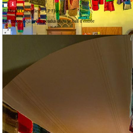
© Micaël Chevalley – EP Floréal
Les tricots déjà prêts, pendus dans le hall d'entrée