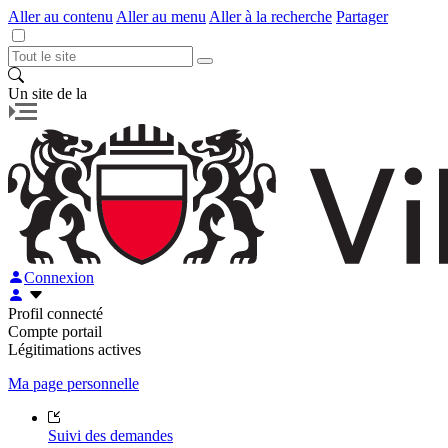
Aller au contenu
Aller au menu
Aller à la recherche
Partager
Un site de la
Connexion
Profil connecté
Compte portail
Légitimations actives
Ma page personnelle
Suivi des demandes