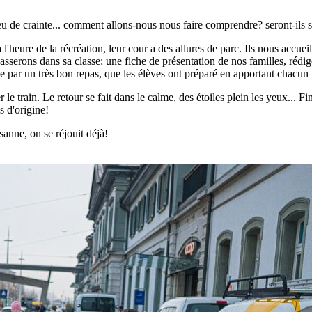
n peu de crainte... comment allons-nous nous faire comprendre? seront-ils
 l'heure de la récréation, leur cour a des allures de parc. Ils nous accue
asserons dans sa classe: une fiche de présentation de nos familles, rédig
e par un très bon repas, que les élèves ont préparé en apportant chacun 
er le train. Le retour se fait dans le calme, des étoiles plein les yeux...
s d'origine!
anne, on se réjouit déjà!