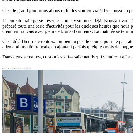
C'est le grand jour: nous allons enfin les voir en vrai! Il y a aussi u
L'heure de train passe très vite... nous y sommes déjà! Nous arrivons à
préparé toute une série d'activités pour les quelques heures que nous p
chant en français avec plein de bruits d'animaux. La matinée se termin
C'est déjà l'heure de rentrer... un peu au pas de course pour ne pas rat
allemand, moitié français, en ajoutant parfois quelques mots de langue
Dans deux semaines, ce sont les suisse-allemands qui viendront à Laus