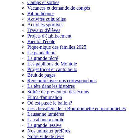
Camps et sorties
Vacances et demande de congés
Bibliothèques
Activités culturelles
Activités sportives
Travaux d'élèves
Projets d'établissement
Bientôt l'école
Pique-nique des familles 2025
Le pandathlon
La grande récré
Les papillons de Montoie
Projet tricot et canto bello
Bruit de pages
Rencontre avec nos correspondants
La tête dans les histoires
Soirée de prévention des écrans
Films d'animation
Où est passé le ballon?
Les chevaliers de la Bourdonnette en marionnettes
Lausanne lumières
La cabane maudite
La grande lessive
Nos animaux préférés
Notre ville de rêve