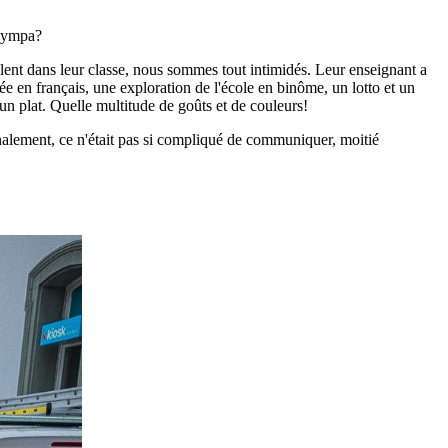
 sympa?
illent dans leur classe, nous sommes tout intimidés. Leur enseignant a
ée en français, une exploration de l'école en binôme, un lotto et un
un plat. Quelle multitude de goûts et de couleurs!
 Finalement, ce n'était pas si compliqué de communiquer, moitié