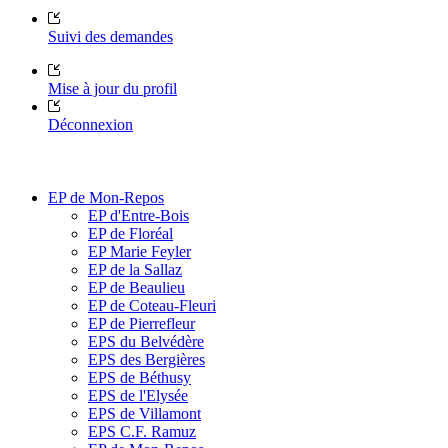
Suivi des demandes
Mise à jour du profil
Déconnexion
EP de Mon-Repos
EP d'Entre-Bois
EP de Floréal
EP Marie Feyler
EP de la Sallaz
EP de Beaulieu
EP de Coteau-Fleuri
EP de Pierrefleur
EPS du Belvédère
EPS des Bergières
EPS de Béthusy
EPS de l'Elysée
EPS de Villamont
EPS C.F. Ramuz