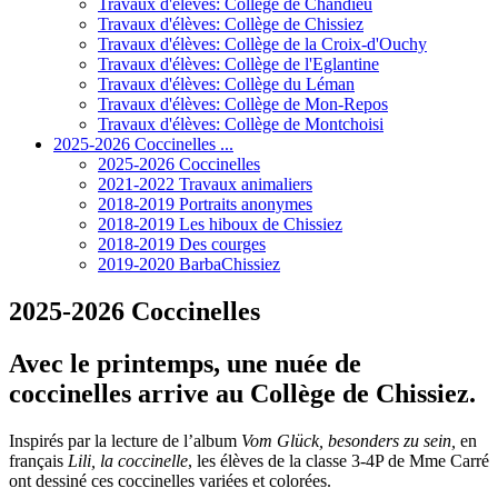
Travaux d'élèves: Collège de Chandieu
Travaux d'élèves: Collège de Chissiez
Travaux d'élèves: Collège de la Croix-d'Ouchy
Travaux d'élèves: Collège de l'Eglantine
Travaux d'élèves: Collège du Léman
Travaux d'élèves: Collège de Mon-Repos
Travaux d'élèves: Collège de Montchoisi
2025-2026 Coccinelles ...
2025-2026 Coccinelles
2021-2022 Travaux animaliers
2018-2019 Portraits anonymes
2018-2019 Les hiboux de Chissiez
2018-2019 Des courges
2019-2020 BarbaChissiez
2025-2026 Coccinelles
Avec le printemps, une nuée de
coccinelles arrive au Collège de Chissiez.
Inspirés par la lecture de l’album
Vom Glück, besonders zu sein,
en
français
Lili, la coccinelle
, les élèves de la classe 3-4P de Mme Carré
ont dessiné ces coccinelles variées et colorées.