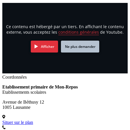
Ce contenu est hébergé par un tiers. En affichant le contenu
externe, vous acceptez les
conditions générales
de Youtube.
Afficher
Ne plus demander
Coordonnées
Etablissement primaire de Mon-Repos
Etablissements scolaires
Avenue de Béthusy 12
1005 Lausanne
Situer sur le plan