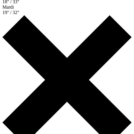
18° / 33°
Mardi
19° / 32°