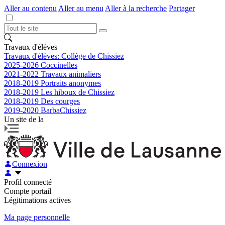
Aller au contenu
Aller au menu
Aller à la recherche
Partager
Travaux d'élèves
Travaux d'élèves: Collège de Chissiez
2025-2026 Coccinelles
2021-2022 Travaux animaliers
2018-2019 Portraits anonymes
2018-2019 Les hiboux de Chissiez
2018-2019 Des courges
2019-2020 BarbaChissiez
Un site de la
Connexion
Profil connecté
Compte portail
Légitimations actives
Ma page personnelle