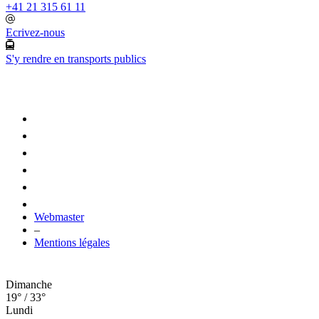
+41 21 315 61 11
Ecrivez-nous
S'y rendre en transports publics
Webmaster
–
Mentions légales
Dimanche
19° / 33°
Lundi