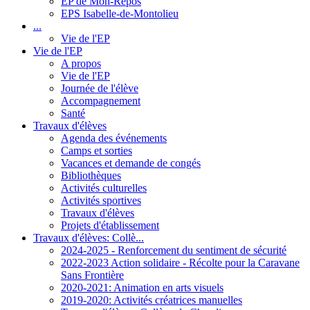
EP de Mon-Repos
EPS Isabelle-de-Montolieu
...
Vie de l'EP
Vie de l'EP
A propos
Vie de l'EP
Journée de l'élève
Accompagnement
Santé
Travaux d'élèves
Agenda des événements
Camps et sorties
Vacances et demande de congés
Bibliothèques
Activités culturelles
Activités sportives
Travaux d'élèves
Projets d'établissement
Travaux d'élèves: Collè...
2024-2025 - Renforcement du sentiment de sécurité
2022-2023 Action solidaire - Récolte pour la Caravane
Sans Frontière
2020-2021: Animation en arts visuels
2019-2020: Activités créatrices manuelles