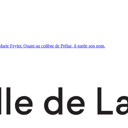
Marie Feyler. Quant au collège de Prélaz, il garde son nom.