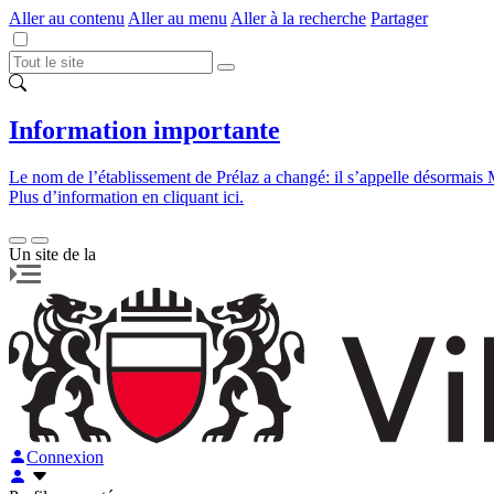
Aller au contenu
Aller au menu
Aller à la recherche
Partager
Information importante
Le nom de l’établissement de Prélaz a changé: il s’appelle désormais 
Plus d’information en cliquant ici.
Un site de la
Connexion