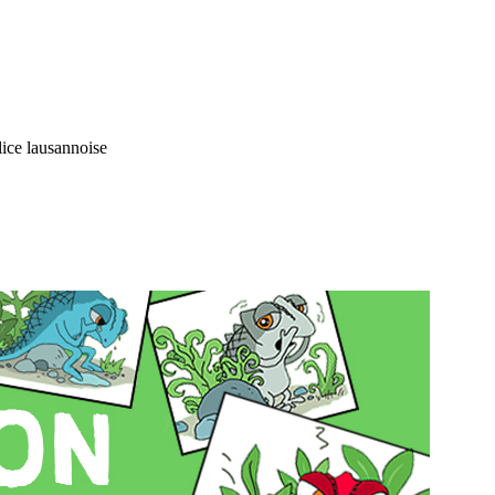
lice lausannoise