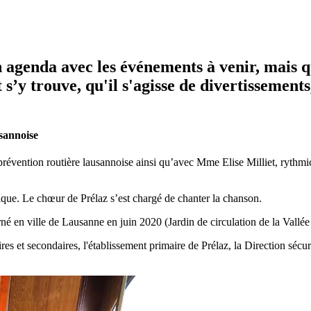
 agenda avec les événements à venir, mais qu
t s’y trouve, qu'il s'agisse de divertissement
usannoise
prévention routière lausannoise ainsi qu’avec Mme Elise Milliet, rythmi
ique. Le chœur de Prélaz s’est chargé de chanter la chanson.
urné en ville de Lausanne en juin 2020 (Jardin de circulation de la Vallée
res et secondaires, l'établissement primaire de Prélaz, la Direction séc