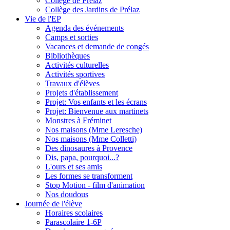
Collège de Prélaz
Collège des Jardins de Prélaz
Vie de l'EP
Agenda des événements
Camps et sorties
Vacances et demande de congés
Bibliothèques
Activités culturelles
Activités sportives
Travaux d'élèves
Projets d'établissement
Projet: Vos enfants et les écrans
Projet: Bienvenue aux martinets
Monstres à Fréminet
Nos maisons (Mme Leresche)
Nos maisons (Mme Colletti)
Des dinosaures à Provence
Dis, papa, pourquoi...?
L'ours et ses amis
Les formes se transforment
Stop Motion - film d'animation
Nos doudous
Journée de l'élève
Horaires scolaires
Parascolaire 1-6P