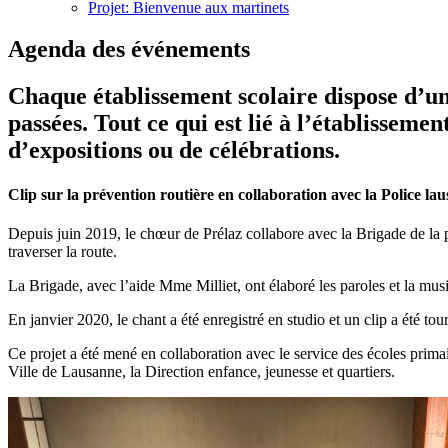
Projet: Bienvenue aux martinets
Agenda des événements
Chaque établissement scolaire dispose d’un
passées. Tout ce qui est lié à l’établissemen
d’expositions ou de célébrations.
Clip sur la prévention routière en collaboration avec la Police la
Depuis juin 2019, le chœur de Prélaz collabore avec la Brigade de la 
traverser la route.
La Brigade, avec l’aide Mme Milliet, ont élaboré les paroles et la mus
En janvier 2020, le chant a été enregistré en studio et un clip a été to
Ce projet a été mené en collaboration avec le service des écoles primai
Ville de Lausanne, la Direction enfance, jeunesse et quartiers.