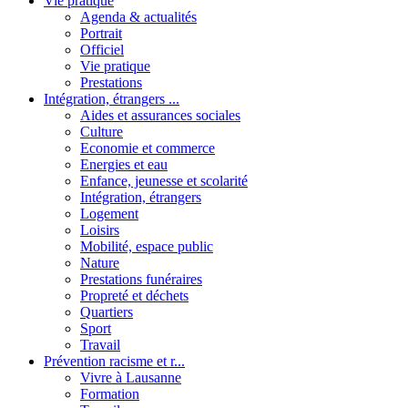
Vie pratique
Agenda & actualités
Portrait
Officiel
Vie pratique
Prestations
Intégration, étrangers ...
Aides et assurances sociales
Culture
Economie et commerce
Energies et eau
Enfance, jeunesse et scolarité
Intégration, étrangers
Logement
Loisirs
Mobilité, espace public
Nature
Prestations funéraires
Propreté et déchets
Quartiers
Sport
Travail
Prévention racisme et r...
Vivre à Lausanne
Formation