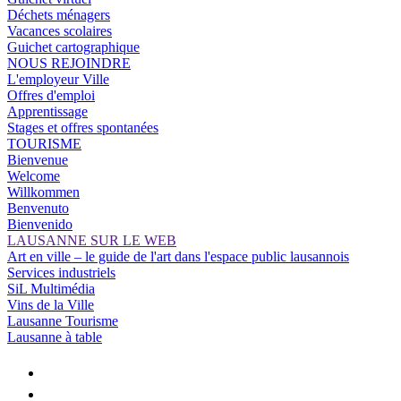
Déchets ménagers
Vacances scolaires
Guichet cartographique
NOUS REJOINDRE
L'employeur Ville
Offres d'emploi
Apprentissage
Stages et offres spontanées
TOURISME
Bienvenue
Welcome
Willkommen
Benvenuto
Bienvenido
LAUSANNE SUR LE WEB
Art en ville – le guide de l'art dans l'espace public lausannois
Services industriels
SiL Multimédia
Vins de la Ville
Lausanne Tourisme
Lausanne à table