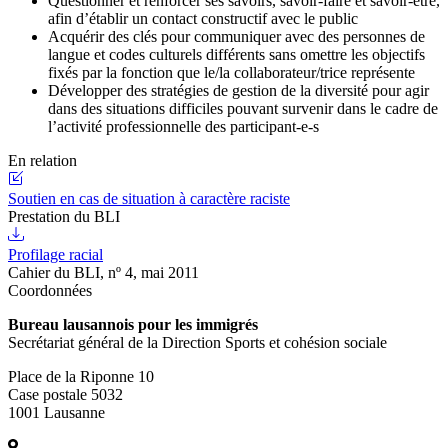
Questionner et renforcer ses savoirs, savoir-faire et savoir-être,
afin d’établir un contact constructif avec le public
Acquérir des clés pour communiquer avec des personnes de
langue et codes culturels différents sans omettre les objectifs
fixés par la fonction que le/la collaborateur/trice représente
Développer des stratégies de gestion de la diversité pour agir
dans des situations difficiles pouvant survenir dans le cadre de
l’activité professionnelle des participant-e-s
En relation
Soutien en cas de situation à caractère raciste
Prestation du BLI
Profilage racial
Cahier du BLI, nº 4, mai 2011
Coordonnées
Bureau lausannois pour les immigrés
Secrétariat général de la Direction Sports et cohésion sociale
Place de la Riponne 10
Case postale 5032
1001 Lausanne