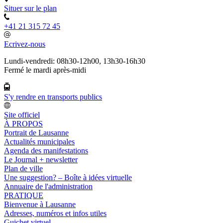
Situer sur le plan
+41 21 315 72 45
Ecrivez-nous
Lundi-vendredi: 08h30-12h00, 13h30-16h30
Fermé le mardi après-midi
S'y rendre en transports publics
Site officiel
À PROPOS
Portrait de Lausanne
Actualités municipales
Agenda des manifestations
Le Journal + newsletter
Plan de ville
Une suggestion? – Boîte à idées virtuelle
Annuaire de l'administration
PRATIQUE
Bienvenue à Lausanne
Adresses, numéros et infos utiles
Guichet virtuel