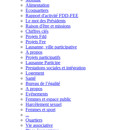
Alimentation
Ecoquartiers
Rapport d'activité FDD-FEE
Le mot des Présidents
Raison d'être et missions
Chiffres clés
Projets Fdd
Projets Fee
Lausanne, ville participative
A propos
Projets participatifs
Lausanne Participe
Prestations sociales et intégration
Logement
Santé
Bureau de l’égalité
A propos
Evénements
Femmes et espace public
Harcèlement sexuel
Femmes et sport
...
Quartiers
Vie associative