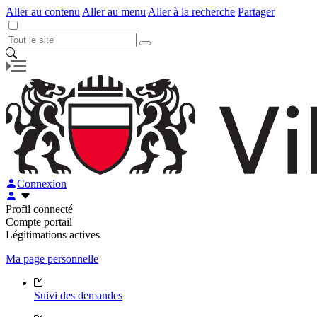
Aller au contenu
Aller au menu
Aller à la recherche
Partager
Connexion
Profil connecté
Compte portail
Légitimations actives
Ma page personnelle
Suivi des demandes