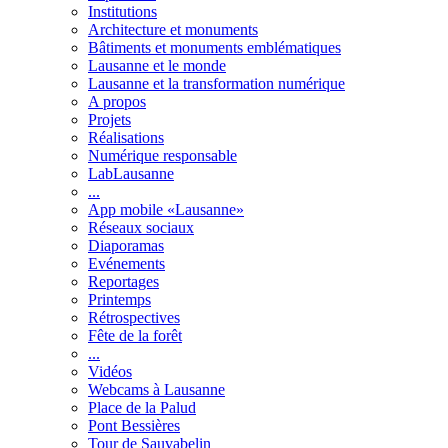
Institutions
Architecture et monuments
Bâtiments et monuments emblématiques
Lausanne et le monde
Lausanne et la transformation numérique
A propos
Projets
Réalisations
Numérique responsable
LabLausanne
...
App mobile «Lausanne»
Réseaux sociaux
Diaporamas
Evénements
Reportages
Printemps
Rétrospectives
Fête de la forêt
...
Vidéos
Webcams à Lausanne
Place de la Palud
Pont Bessières
Tour de Sauvabelin